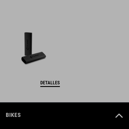
DETALLES
BIKES