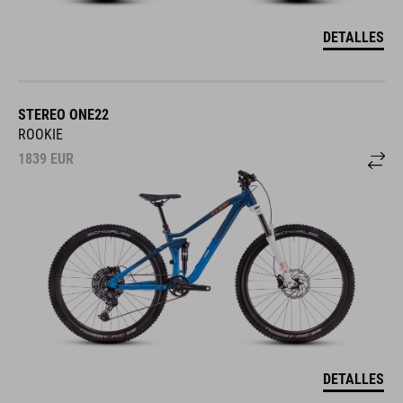
DETALLES
STEREO ONE22
ROOKIE
1839
EUR
DETALLES