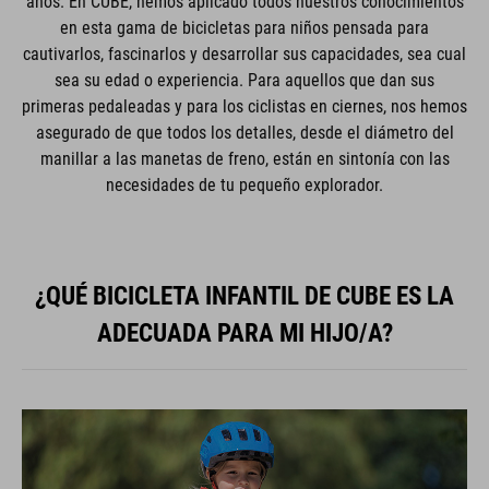
años. En CUBE, hemos aplicado todos nuestros conocimientos
en esta gama de bicicletas para niños pensada para
cautivarlos, fascinarlos y desarrollar sus capacidades, sea cual
sea su edad o experiencia. Para aquellos que dan sus
primeras pedaleadas y para los ciclistas en ciernes, nos hemos
asegurado de que todos los detalles, desde el diámetro del
manillar a las manetas de freno, están en sintonía con las
necesidades de tu pequeño explorador.
¿QUÉ BICICLETA INFANTIL DE CUBE ES LA
ADECUADA PARA MI HIJO/A?