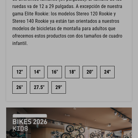
ruedas va de 12 a 29 pulgadas. A excepción de nuestra
gama Elite Rookie: los modelos Stereo 120 Rookie y
Stereo 140 Rookie ya están tan orientados a nuestros
modelos de bicicletas de montaña para adultos que
ofrecemos estos productos con dos tamaños de cuadro
infantil.
12"
14"
16"
18"
20"
24"
26"
27.5"
29"