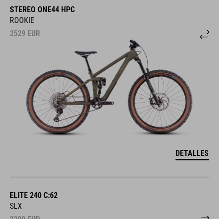
STEREO ONE44 HPC
ROOKIE
2529
EUR
DETALLES
ELITE 240 C:62
SLX