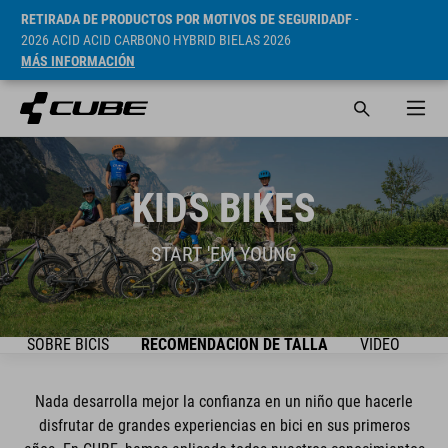
RETIRADA DE PRODUCTOS POR MOTIVOS DE SEGURIDADF
-
2026 ACID ACID CARBONO HYBRID BIELAS 2026
MÁS INFORMACIÓN
KIDS BIKES
START 'EM YOUNG
TO SOBRE BICIS
RECOMENDACIÓN DE TALLA
VIDEO
SE
Nada desarrolla mejor la confianza en un niño que hacerle
disfrutar de grandes experiencias en bici en sus primeros