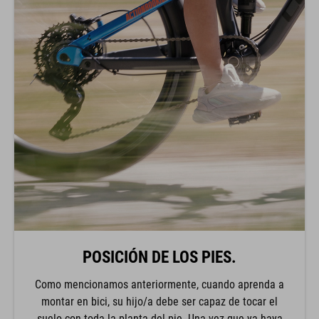
POSICIÓN DE LOS PIES.
Como mencionamos anteriormente, cuando aprenda a
montar en bici, su hijo/a debe ser capaz de tocar el
suelo con toda la planta del pie. Una vez que ya haya