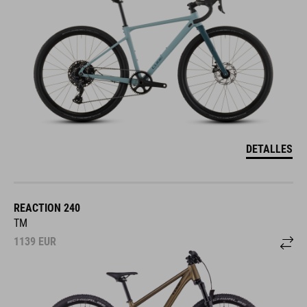
DETALLES
REACTION 240
TM
1139
EUR