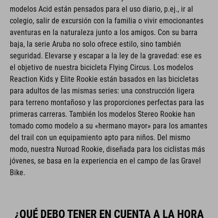
modelos Acid están pensados para el uso diario, p.ej., ir al
colegio, salir de excursión con la familia o vivir emocionantes
aventuras en la naturaleza junto a los amigos. Con su barra
baja, la serie Aruba no solo ofrece estilo, sino también
seguridad. Elevarse y escapar a la ley de la gravedad: ese es
el objetivo de nuestra bicicleta Flying Circus. Los modelos
Reaction Kids y Elite Rookie están basados en las bicicletas
para adultos de las mismas series: una construcción ligera
para terreno montañoso y las proporciones perfectas para las
primeras carreras. También los modelos Stereo Rookie han
tomado como modelo a su «hermano mayor» para los amantes
del trail con un equipamiento apto para niños. Del mismo
modo, nuestra Nuroad Rookie, diseñada para los ciclistas más
jóvenes, se basa en la experiencia en el campo de las Gravel
Bike.
¿QUÉ DEBO TENER EN CUENTA A LA HORA