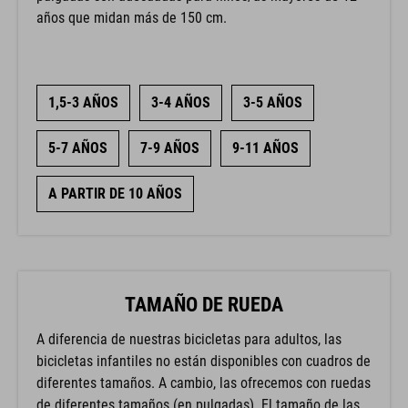
años que midan más de 150 cm.
1,5-3 AÑOS
3-4 AÑOS
3-5 AÑOS
5-7 AÑOS
7-9 AÑOS
9-11 AÑOS
A PARTIR DE 10 AÑOS
TAMAÑO DE RUEDA
A diferencia de nuestras bicicletas para adultos, las
bicicletas infantiles no están disponibles con cuadros de
diferentes tamaños. A cambio, las ofrecemos con ruedas
de diferentes tamaños (en pulgadas). El tamaño de las