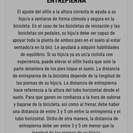
ENTREPIERNA
El ajuste del sillín a la altura correcta le ayuda a su
hijo/a a sentarse de forma cómoda y segura en la
bicicleta. En el caso de las bicicletas de iniciación y las
bicicletas sin pedales, su hijo/a debe ser capaz de
apoyar toda la planta de ambos pies en el suelo al estar
sentado/a en la bici. Le ayudará a adquirir habilidades
de equilibrio. Si su hijo/a ya es un/a ciclista con
experiencia, puede elevar el sillín hasta que solo la
parte delantera de los pies toque el suelo. La distancia
de entrepierna de la bicicleta depende de la longitud de
las piernas de su hijo/a. La distancia de entrepierna
hace referencia a la altura del tubo horizontal desde el
suelo. Para que ganen en confianza a la hora de subirse
y bajarse de la bicicleta, así como al frenar, debe haber
una distancia de entre 3 y 5 cm entre la entrepierna y el
tubo horizontal. Dicho de otra manera, la distancia de
entrepierna debe ser entre 3 y 5 cm menor que la
longitud de las piernas de su hijo/a.