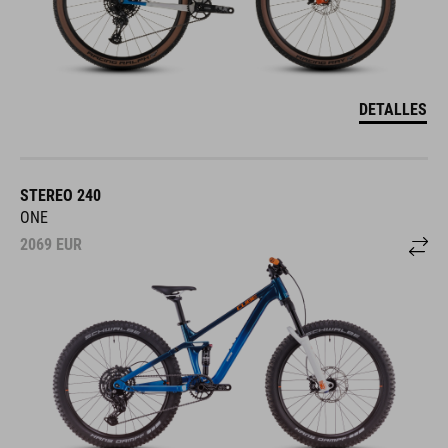
DETALLES
STEREO 240
ONE
2069
EUR