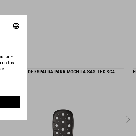
VOLUMEN
9 litres
PROTECTOR DE ESPALDA PARA MOCHILA SAS-TEC SCA-
F
400