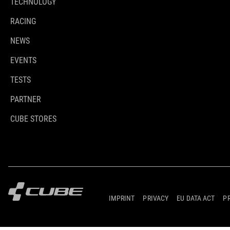
TECHNOLOGY
RACING
NEWS
EVENTS
TESTS
PARTNER
CUBE STORES
IMPRINT
PRIVACY
EU DATA ACT
P