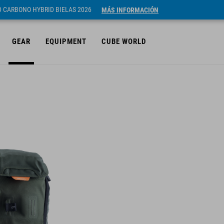
ID CARBONO HYBRID BIELAS 2026
MÁS INFORMACIÓN
GEAR
EQUIPMENT
CUBE WORLD