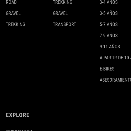
ROAD
TREKKING
3-4 AÑOS
GRAVEL
GRAVEL
3-5 AÑOS
TREKKING
TRANSPORT
5-7 AÑOS
7-9 AÑOS
9-11 AÑOS
A PARTIR DE 10
E-BIKES
ASESORAMIENTO
EXPLORE