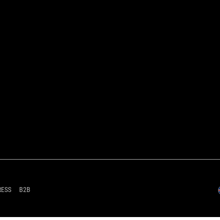
RESS
B2B