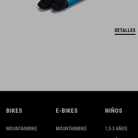
DETALLES
BIKES
E-BIKES
NIÑOS
MOUNTAINBIKE
MOUNTAINBIKE
1,5-3 AÑOS