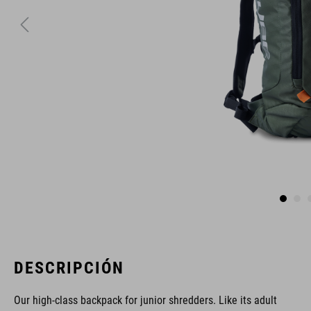
DESCRIPCIÓN
Our high-class backpack for junior shredders. Like its adult