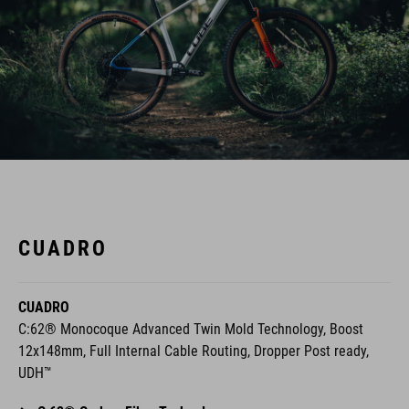
CUADRO
CUADRO
C:62® Monocoque Advanced Twin Mold Technology, Boost
12x148mm, Full Internal Cable Routing, Dropper Post ready,
UDH™