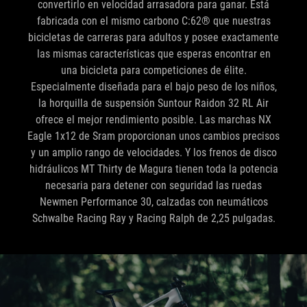
convertirlo en velocidad arrasadora para ganar. Está
fabricada con el mismo carbono C:62® que nuestras
bicicletas de carreras para adultos y posee exactamente
las mismas características que esperas encontrar en
una bicicleta para competiciones de élite.
Especialmente diseñada para el bajo peso de los niños,
la horquilla de suspensión Suntour Raidon 32 RL Air
ofrece el mejor rendimiento posible. Las marchas NX
Eagle 1x12 de Sram proporcionan unos cambios precisos
y un amplio rango de velocidades. Y los frenos de disco
hidráulicos MT Thirty de Magura tienen toda la potencia
necesaria para detener con seguridad las ruedas
Newmen Performance 30, calzadas con neumáticos
Schwalbe Racing Ray y Racing Ralph de 2,25 pulgadas.