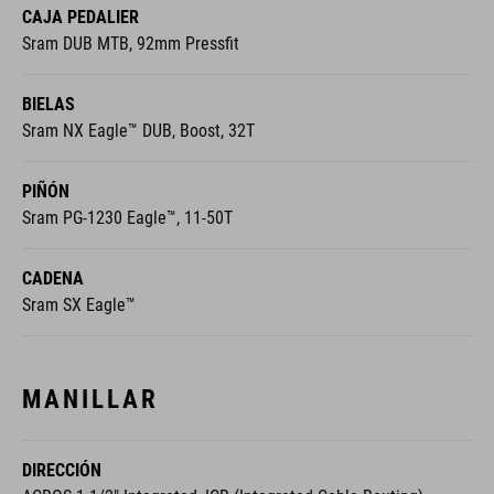
CAJA PEDALIER
Sram DUB MTB, 92mm Pressfit
BIELAS
Sram NX Eagle™ DUB, Boost, 32T
PIÑÓN
Sram PG-1230 Eagle™, 11-50T
CADENA
Sram SX Eagle™
MANILLAR
DIRECCIÓN