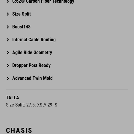
C:62® Carbon Fiber Technology
Size Split
Boost148
Internal Cable Routing
Agile Ride Geometry
Dropper Post Ready
Advanced Twin Mold
TALLA
Size Split: 27.5: XS // 29: S
CHASIS