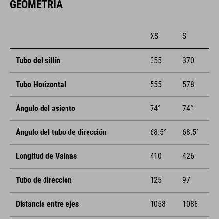
GEOMETRÍA
XS
S
Tubo del sillín
355
370
Tubo Horizontal
555
578
Ángulo del asiento
74°
74°
Ángulo del tubo de dirección
68.5°
68.5°
Longitud de Vainas
410
426
Tubo de dirección
125
97
Distancia entre ejes
1058
1088