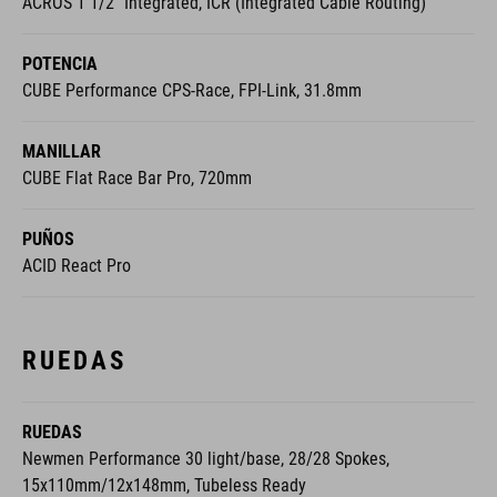
ACROS 1 1/2" Integrated, ICR (Integrated Cable Routing)
POTENCIA
CUBE Performance CPS-Race, FPI-Link, 31.8mm
MANILLAR
CUBE Flat Race Bar Pro, 720mm
PUÑOS
ACID React Pro
RUEDAS
RUEDAS
Newmen Performance 30 light/base, 28/28 Spokes,
15x110mm/12x148mm, Tubeless Ready