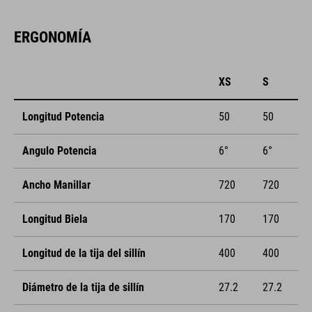
ERGONOMÍA
XS
S
Longitud Potencia
50
50
Angulo Potencia
6°
6°
Ancho Manillar
720
720
Longitud Biela
170
170
Longitud de la tija del sillín
400
400
Diámetro de la tija de sillín
27.2
27.2