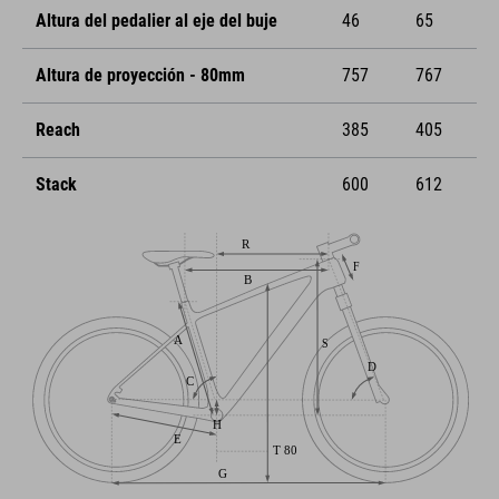
Altura del pedalier al eje del buje
46
65
Altura de proyección - 80mm
757
767
Reach
385
405
Stack
600
612