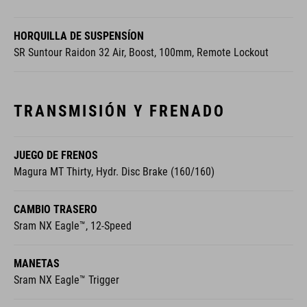
HORQUILLA DE SUSPENSÍON
SR Suntour Raidon 32 Air, Boost, 100mm, Remote Lockout
TRANSMISIÓN Y FRENADO
JUEGO DE FRENOS
Magura MT Thirty, Hydr. Disc Brake (160/160)
CAMBIO TRASERO
Sram NX Eagle™, 12-Speed
MANETAS
Sram NX Eagle™ Trigger