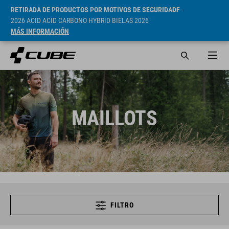
RETIRADA DE PRODUCTOS POR MOTIVOS DE SEGURIDADF
-
2026 ACID ACID CARBONO HYBRID BIELAS 2026
MÁS INFORMACIÓN
MAILLOTS
FILTRO