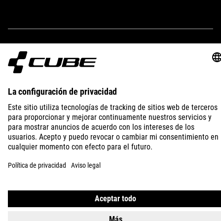
IMPRINT
PRIVACY
EU DATA ACT
PRESS
B2B
ICELAND
ESPAÑOL
© 2026
La configuración de privacidad