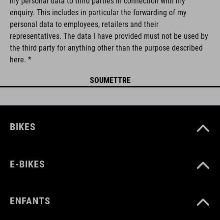
my personal data to third parties in connection with my
enquiry. This includes in particular the forwarding of my
personal data to employees, retailers and their
representatives. The data I have provided must not be used by
the third party for anything other than the purpose described
here. *
BIKES
E-BIKES
ENFANTS