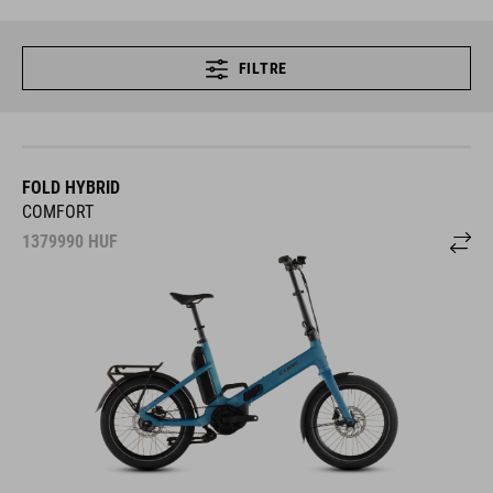
FILTRE
FOLD HYBRID
COMFORT
1379990
HUF