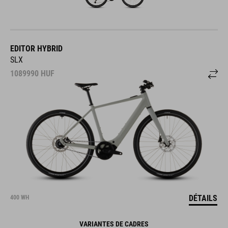
EDITOR HYBRID
SLX
1089990
HUF
DÉTAILS
400 WH
VARIANTES DE CADRES