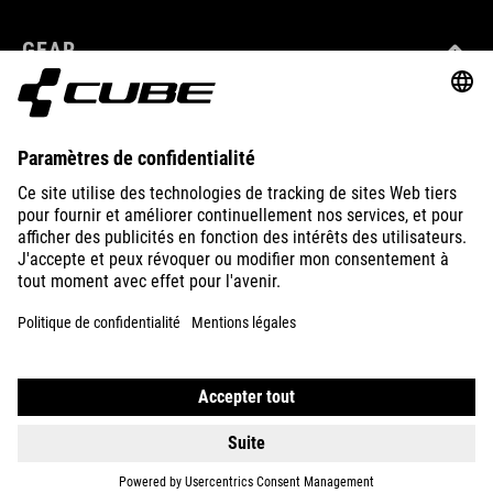
GEAR
EQUIPMENT
SUPPORT
ABOUT US
EXPLORE