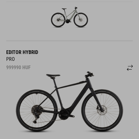
EDITOR HYBRID
PRO
999990
HUF