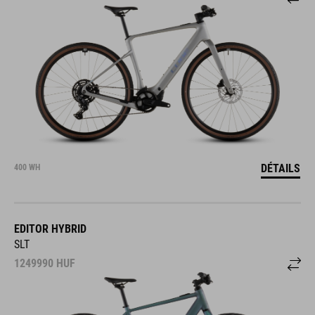
DÉTAILS
400 WH
EDITOR HYBRID
SLT
1249990
HUF