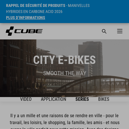
RAPPEL DE SÉCURITÉ DE PRODUITS
- MANIVELLES
HYBRIDES EN CARBONE ACID 2026
PLUS D’INFORMATIONS
CITY E-BIKES
SMOOTH THE WAY
VIDEO
APPLICATION
SÉRIES
BIKES
Il y a un mille et une raisons de se rendre en ville - pour le
travail, les loisirs, le shopping, la famille, les amis - et nous