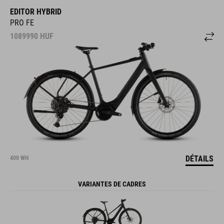
EDITOR HYBRID
PRO FE
1089990
HUF
DÉTAILS
400 WH
VARIANTES DE CADRES