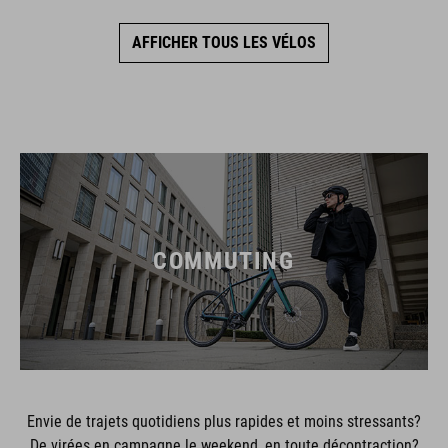
AFFICHER TOUS LES VÉLOS
COMMUTING
Envie de trajets quotidiens plus rapides et moins stressants?
De virées en campagne le weekend, en toute décontraction?