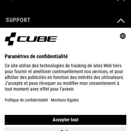
SUPPORT
ABOUT US
EXPLORE
IMPRINT
PRIVACY
EU DATA ACT
PRESS
B2B