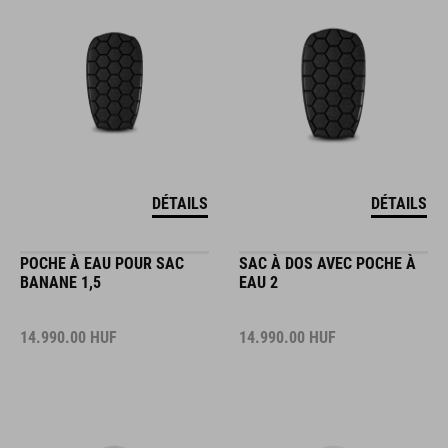
DÉTAILS
DÉTAILS
POCHE À EAU POUR SAC
SAC À DOS AVEC POCHE À
BANANE 1,5
EAU 2
14.990.00
HUF
14.990.00
HUF