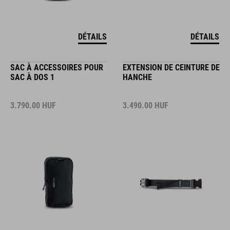
DÉTAILS
DÉTAILS
SAC À ACCESSOIRES POUR
EXTENSION DE CEINTURE DE
SAC À DOS 1
HANCHE
3.790.00
HUF
3.490.00
HUF