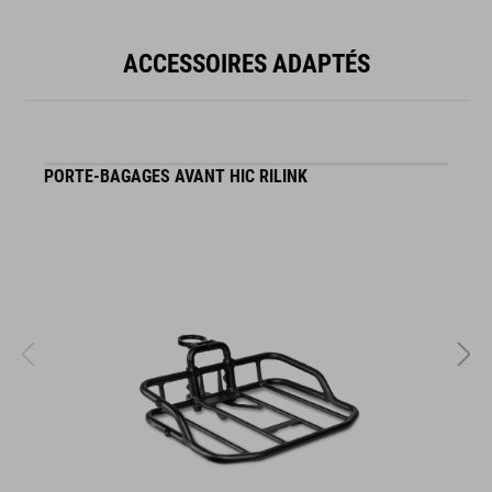
ACCESSOIRES ADAPTÉS
PORTE-BAGAGES AVANT HIC RILINK
S