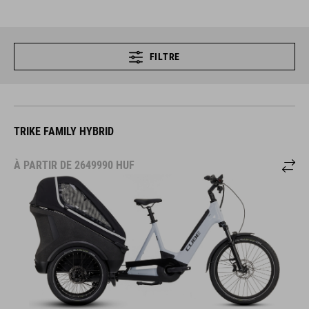
FILTRE
TRIKE FAMILY HYBRID
À PARTIR DE
2649990
HUF