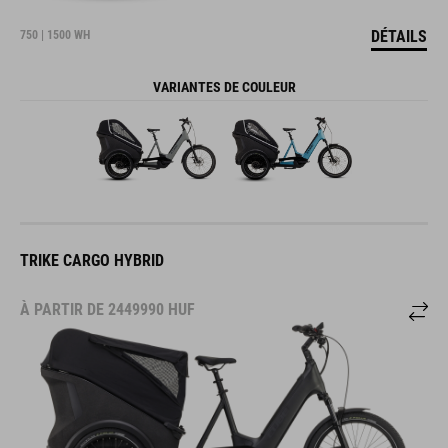
DÉTAILS
750 | 1500 WH
VARIANTES DE COULEUR
TRIKE CARGO HYBRID
À PARTIR DE
2449990
HUF