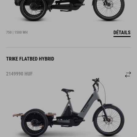
DÉTAILS
750 | 1500 WH
TRIKE FLATBED HYBRID
2149990
HUF