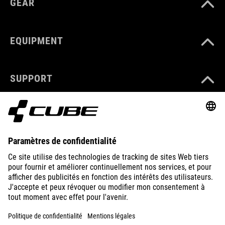
GEAR
EQUIPMENT
SUPPORT
ABOUT US
EXPLORE