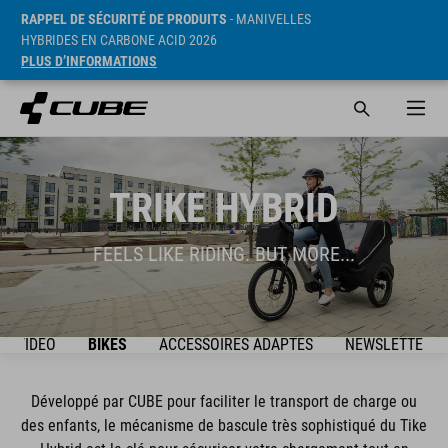
RAPPEL DE SÉCURITÉ DE PRODUITS
- MANIVELLES
HYBRIDES EN CARBONE ACID 2026
PLUS D’INFORMATIONS
TRIKE HYBRID
FEELS LIKE RIDING. BUT MORE...
VIDEO
BIKES
ACCESSOIRES ADAPTÉS
NEWSLETTER
Développé par CUBE pour faciliter le transport de charge ou
des enfants, le mécanisme de bascule très sophistiqué du Tike