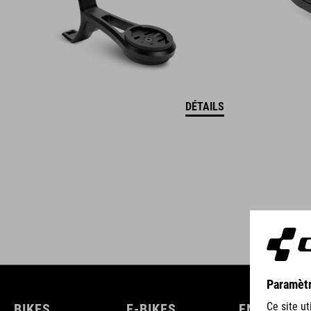
DÉTAILS
BIKES
E-BIKES
ENFANTS