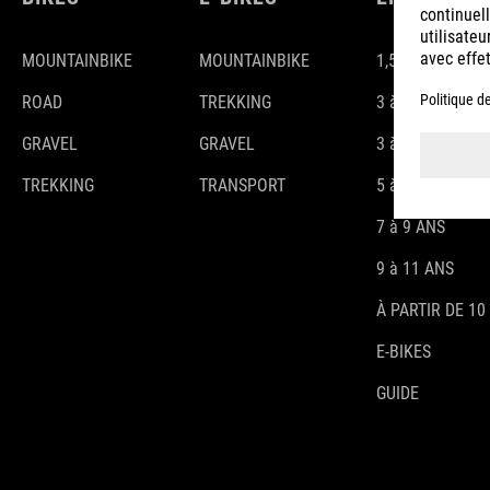
MOUNTAINBIKE
MOUNTAINBIKE
1,5-3 ANS
ROAD
TREKKING
3 à 4 ANS
GRAVEL
GRAVEL
3 à 5 ANS
TREKKING
TRANSPORT
5 à 7 ANS
7 à 9 ANS
9 à 11 ANS
À PARTIR DE 10
E-BIKES
GUIDE