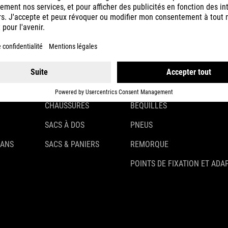
CASQUES
ÉCLAIRAGE
VÊTEMENTS
ANTIVOLS
ACCESSOIRES
GARDE-BOUE
GANTS
PORTE-BAGAGES
CHAUSSURES
BÉQUILLES
SACS À DOS
PNEUS
 ANS
SACS & PANIERS
REMORQUE
POINTS DE FIXATION ET ADA