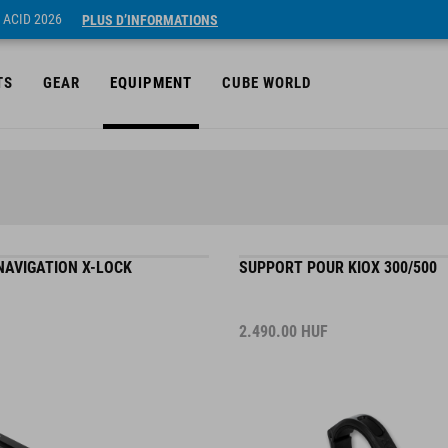
 ACID 2026
PLUS D’INFORMATIONS
TS
GEAR
EQUIPMENT
CUBE WORLD
NAVIGATION X-LOCK
SUPPORT POUR KIOX 300/500
2.490.00
HUF