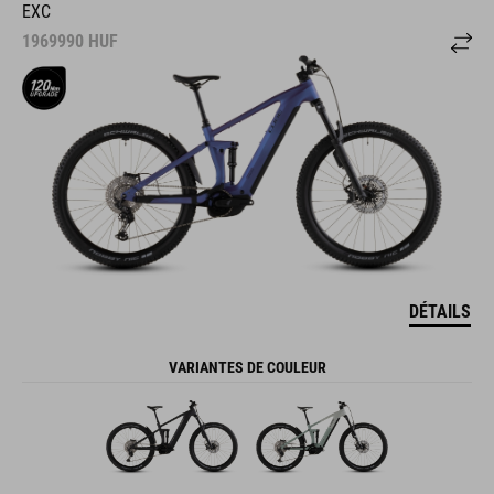
EXC
1969990
HUF
DÉTAILS
VARIANTES DE COULEUR