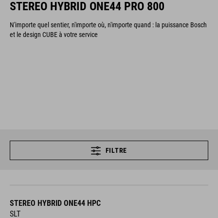
STEREO HYBRID ONE44 PRO 800
N'importe quel sentier, n'importe où, n'importe quand : la puissance Bosch
et le design CUBE à votre service
FILTRE
STEREO HYBRID ONE44 HPC
SLT