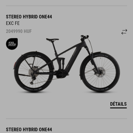
STEREO HYBRID ONE44
EXC FE
2049990
HUF
DÉTAILS
STEREO HYBRID ONE44