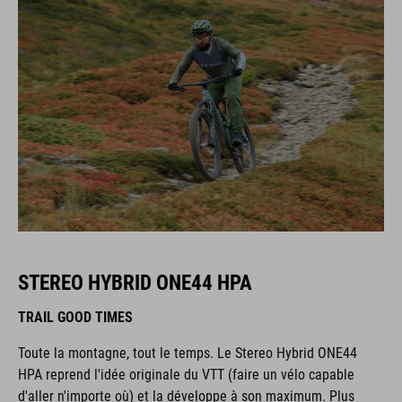
STEREO HYBRID ONE44 HPA
TRAIL GOOD TIMES
Toute la montagne, tout le temps. Le Stereo Hybrid ONE44
HPA reprend l'idée originale du VTT (faire un vélo capable
d'aller n'importe où) et la développe à son maximum. Plus