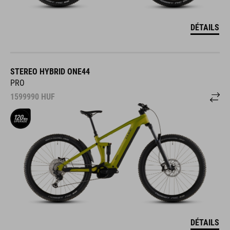
DÉTAILS
STEREO HYBRID ONE44
PRO
1599990
HUF
DÉTAILS