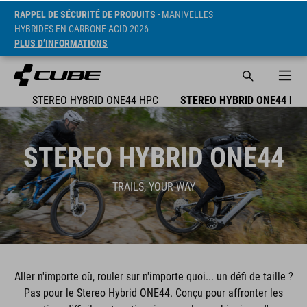
RAPPEL DE SÉCURITÉ DE PRODUITS
- MANIVELLES
HYBRIDES EN CARBONE ACID 2026
PLUS D’INFORMATIONS
EO
STEREO HYBRID ONE44 HPC
STEREO HYBRID ONE44 HP
STEREO HYBRID ONE44
TRAILS, YOUR WAY
Aller n'importe où, rouler sur n'importe quoi... un défi de taille ?
Pas pour le Stereo Hybrid ONE44. Conçu pour affronter les