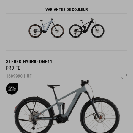
VARIANTES DE COULEUR
STEREO HYBRID ONE44
PRO FE
1689990
HUF