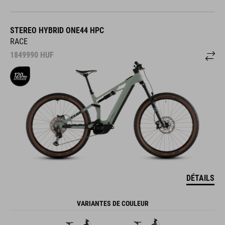
STEREO HYBRID ONE44 HPC
RACE
1849990
HUF
DÉTAILS
VARIANTES DE COULEUR