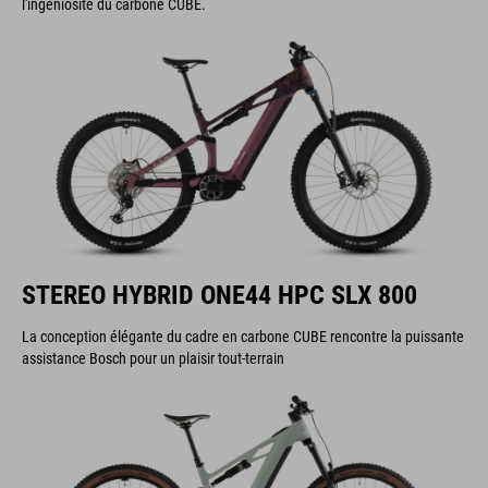
l'ingéniosité du carbone CUBE.
STEREO HYBRID ONE44 HPC SLX 800
La conception élégante du cadre en carbone CUBE rencontre la puissante
assistance Bosch pour un plaisir tout-terrain