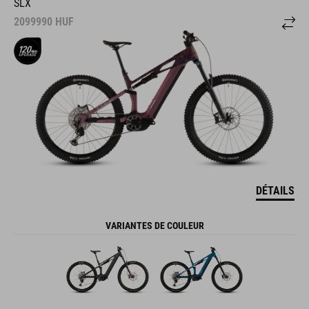
SLX
2099990
HUF
DÉTAILS
VARIANTES DE COULEUR