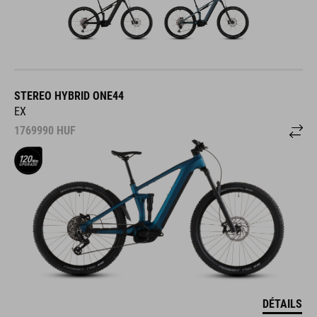
STEREO HYBRID ONE44
EX
1769990
HUF
DÉTAILS