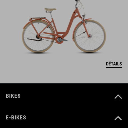
DÉTAILS
BIKES
E-BIKES