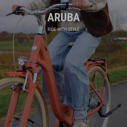
ARUBA
RIDE WITH STYLE