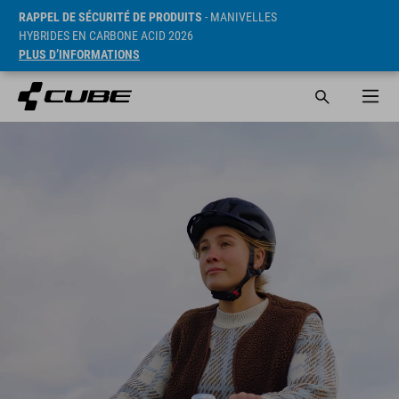
RAPPEL DE SÉCURITÉ DE PRODUITS
- MANIVELLES
HYBRIDES EN CARBONE ACID 2026
PLUS D’INFORMATIONS