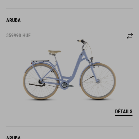
ARUBA
359990
HUF
DÉTAILS
ARUBA