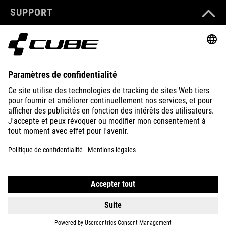
SUPPORT
ABOUT US
EXPLORE
IMPRINT
PRIVACY
EU DATA ACT
PRESS
B2B
HUNGARY
FRANÇAIS