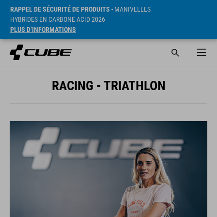
RAPPEL DE SÉCURITÉ DE PRODUITS
- MANIVELLES
HYBRIDES EN CARBONE ACID 2026
PLUS D’INFORMATIONS
RACING - TRIATHLON