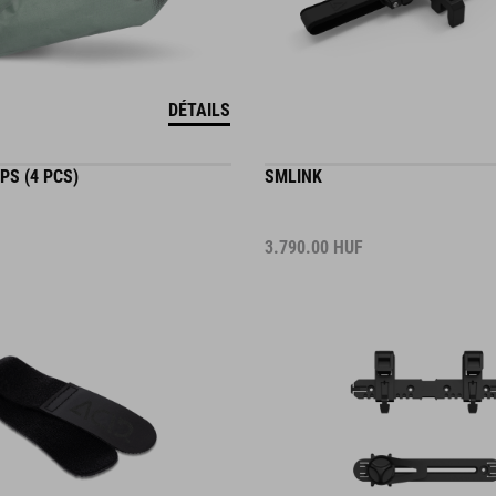
DÉTAILS
S (4 PCS)
SMLINK
3.790.00
HUF