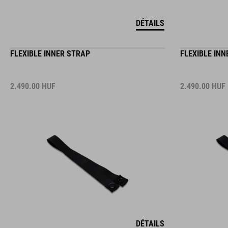
DÉTAILS
FLEXIBLE INNER STRAP
FLEXIBLE INN
2.490.00
HUF
2.490.00
HUF
DÉTAILS