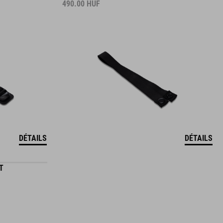
490.00
HUF
DÉTAILS
DÉTAILS
T