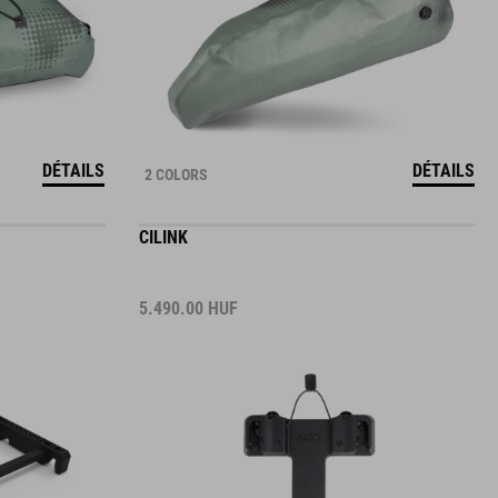
DÉTAILS
DÉTAILS
2 COLORS
CILINK
5.490.00
HUF