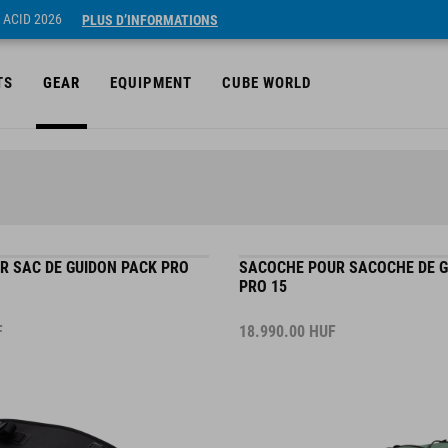
 ACID 2026
PLUS D’INFORMATIONS
TS
GEAR
EQUIPMENT
CUBE WORLD
R SAC DE GUIDON PACK PRO
SACOCHE POUR SACOCHE DE G
PRO 15
F
18.990.00
HUF