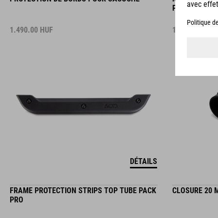
PRO
1.490.00
HUF
1.490.00
HUF
DÉTAILS
FRAME PROTECTION STRIPS TOP TUBE PACK
CLOSURE 20 
PRO