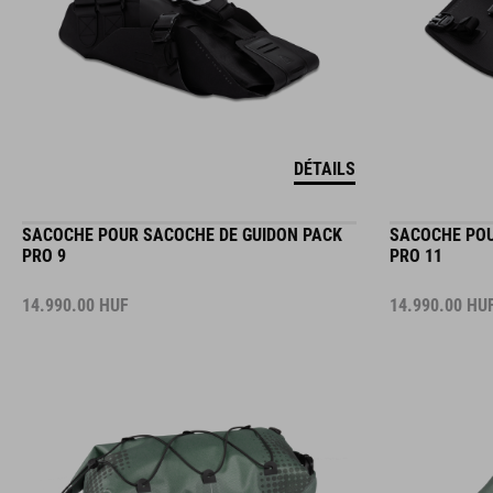
DÉTAILS
SACOCHE POUR SACOCHE DE GUIDON PACK
SACOCHE POU
PRO 9
PRO 11
14.990.00
HUF
14.990.00
HU