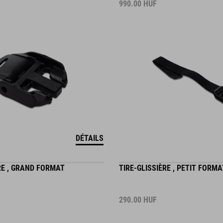
990.00
HUF
DÉTAILS
RE , GRAND FORMAT
TIRE-GLISSIÈRE , PETIT FORMA
290.00
HUF