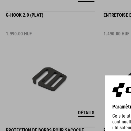
G-HOOK 2.0 (PLAT)
ENTRETOISE 
1.990.00
HUF
1.490.00
HUF
DÉTAILS
PROTECTION DE BORDS POUR SACOCHE
RÉGLAGE DE 