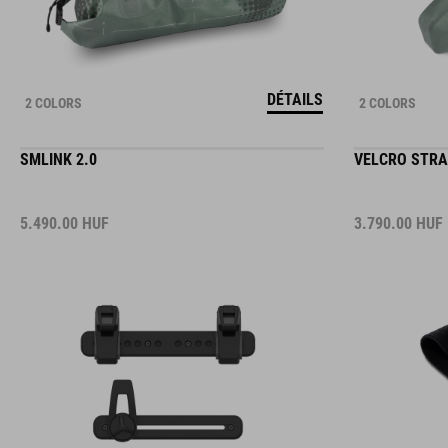
DÉTAILS
2 COLORS
2 COLORS
SMLINK 2.0
VELCRO STRAP
5.490.00
HUF
3.790.00
HUF