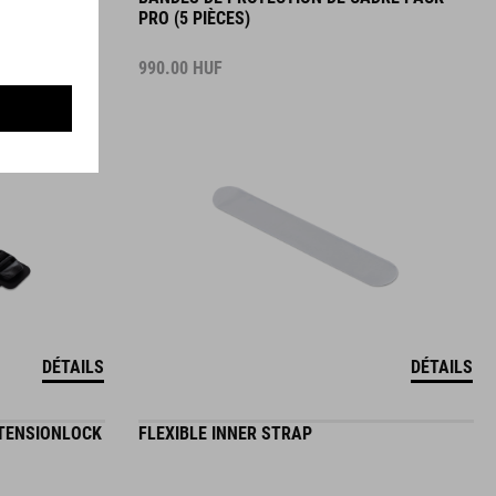
PRO (5 PIÈCES)
990.00
HUF
DÉTAILS
DÉTAILS
 TENSIONLOCK
FLEXIBLE INNER STRAP