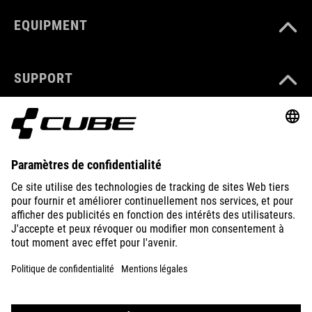
EQUIPMENT
SUPPORT
ABOUT US
EXPLORE
IMPRINT
PRIVACY
EU DATA ACT
PRESS
B2B