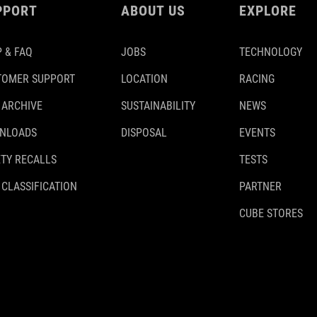
PPORT
ABOUT US
EXPLORE
 & FAQ
JOBS
TECHNOLOGY
TOMER SUPPORT
LOCATION
RACING
 ARCHIVE
SUSTAINABILITY
NEWS
NLOADS
DISPOSAL
EVENTS
TY RECALLS
TESTS
 CLASSIFICATION
PARTNER
CUBE STORES