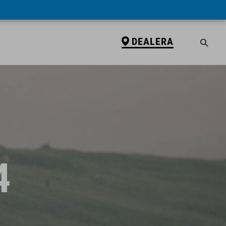
DEALERA
4