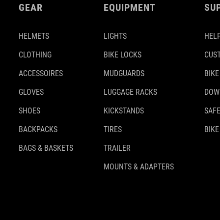
GEAR
EQUIPMENT
SU
HELMETS
LIGHTS
HELP
CLOTHING
BIKE LOCKS
CUS
ACCESSOIRES
MUDGUARDS
BIKE
GLOVES
LUGGAGE RACKS
DOW
SHOES
KICKSTANDS
SAFE
BACKPACKS
TIRES
BIKE
BAGS & BASKETS
TRAILER
MOUNTS & ADAPTERS