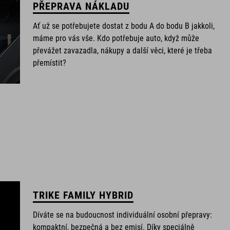
PŘEPRAVA NÁKLADU
Ať už se potřebujete dostat z bodu A do bodu B jakkoli,
máme pro vás vše. Kdo potřebuje auto, když může
převážet zavazadla, nákupy a další věci, které je třeba
přemístit?
TRIKE FAMILY HYBRID
Díváte se na budoucnost individuální osobní přepravy:
kompaktní, bezpečná a bez emisí. Díky speciálně