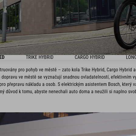
ED
TRIKE HYBRID
CARGO HYBRID
LONG
truovány pro pohyb ve městě – zato kola Trike Hybrid, Cargo Hybrid a
o dopravu ve městě se vyznačují snadnou ovladatelností, efektivním v
m pro přepravu nákladu a osob. S elektrickým asistentem Bosch, který
ný důvod k tomu, abyste nenechali auto doma a neužili si naplno s