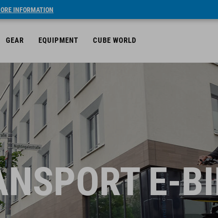
ORE INFORMATION
GEAR
EQUIPMENT
CUBE WORLD
ANSPORT E-BI