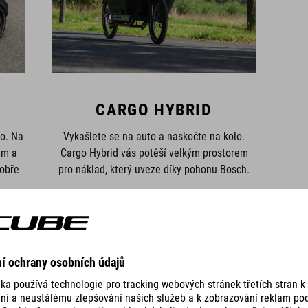
CARGO HYBRID
ho. Na
Vykašlete se na auto a naskočte na kolo.
ém a
Cargo Hybrid vás potěší velkým prostorem
obře
pro náklad, který uveze díky pohonu Bosch.
UKÁZAT VŠECHNA KOLA