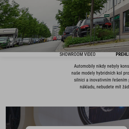
SHOWROOM VIDEO
PŘEHL
Automobily nikdy nebyly kons
naše modely hybridních kol pr
silnici a inovativním řešení
nákladu, nebudete mít žád