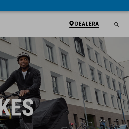
DEALERA
KES