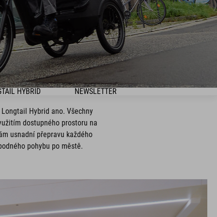
TAIL HYBRID
NEWSLETTER
 Longtail Hybrid ano. Všechny
yužitím dostupného prostoru na
 vám usnadní přepravu každého
vobodného pohybu po městě.