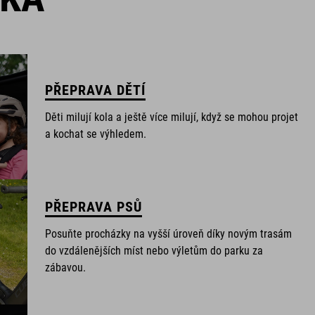
PŘEPRAVA DĚTÍ
Děti milují kola a ještě více milují, když se mohou projet
a kochat se výhledem.
PŘEPRAVA PSŮ
Posuňte procházky na vyšší úroveň díky novým trasám
do vzdálenějších míst nebo výletům do parku za
zábavou.