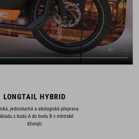
LONGTAIL HYBRID
ická, jednoduchá a ekologická přeprava
ákladu z bodu A do bodu B v městské
džungli.