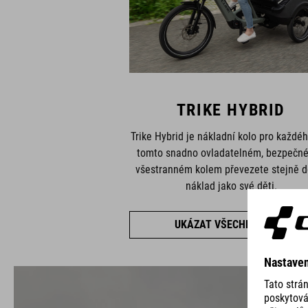
TRIKE HYBRID
Trike Hybrid je nákladní kolo pro každé
tomto snadno ovladatelném, bezpečn
všestranném kolem převezete stejně d
náklad jako své děti.
UKÁZAT VŠECHNA KOLA