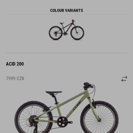
COLOUR VARIANTS
ACID 200
7999
CZK