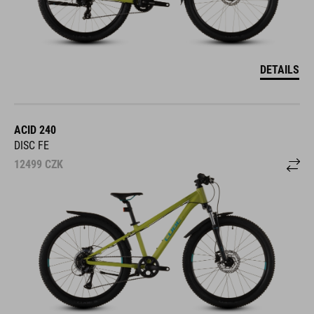
DETAILS
ACID 240
DISC FE
12499
CZK