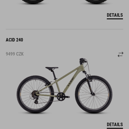
DETAILS
ACID 240
9499
CZK
DETAILS