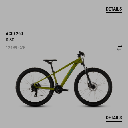
DETAILS
ACID 260
DISC
12499
CZK
DETAILS