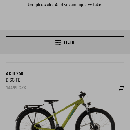
komplikovalo. Acid si zamilují a vy také.
FILTR
ACID 260
DISC FE
14499
CZK