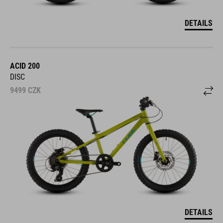
DETAILS
ACID 200
DISC
9499
CZK
DETAILS