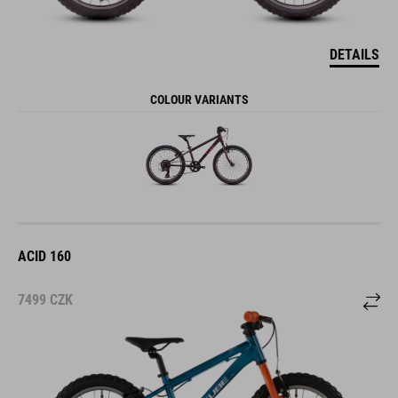
DETAILS
COLOUR VARIANTS
ACID 160
7499
CZK