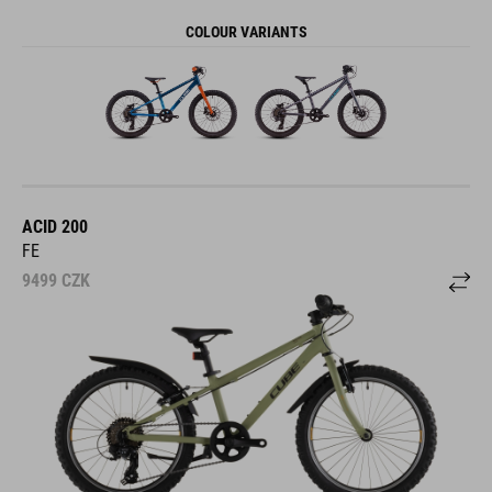
COLOUR VARIANTS
ACID 200
FE
9499
CZK