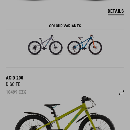
DETAILS
COLOUR VARIANTS
ACID 200
DISC FE
10499
CZK