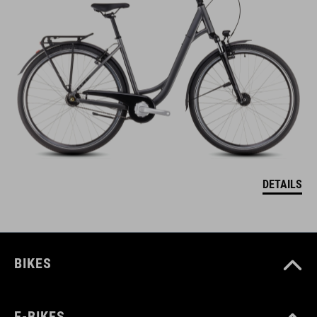
DETAILS
BIKES
E-BIKES