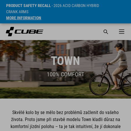
PRODUCT SAFETY RECALL
- 2026 ACID CARBON HYBRID
CRANK ARMS
MORE INFORMATION
TOWN
100% COMFORT
Skvělé kolo by se mělo bez problémů začlenit do vašeho
života. Proto jsme při stavbě modelu Town kladli důraz na
komfortní jízdní polohu – ta je tak intuitivní, že jí dokonale