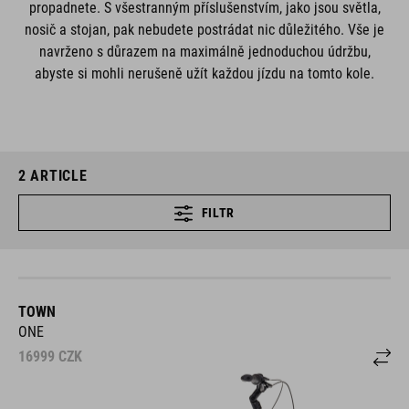
propadnete. S všestranným příslušenstvím, jako jsou světla,
nosič a stojan, pak nebudete postrádat nic důležitého. Vše je
navrženo s důrazem na maximálně jednoduchou údržbu,
abyste si mohli nerušeně užít každou jízdu na tomto kole.
2
ARTICLE
FILTR
TOWN
ONE
16999
CZK