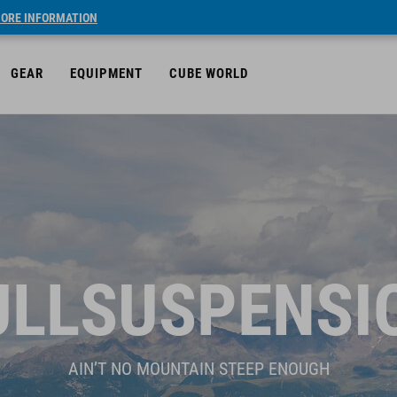
ORE INFORMATION
GEAR
EQUIPMENT
CUBE WORLD
ULLSUSPENSI
AIN’T NO MOUNTAIN STEEP ENOUGH