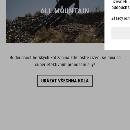
ALL MOUNTAIN
Budoucnost horských kol začíná zde: ostré řízení se mísí se
super efektivním přenosem síly!
UKÁZAT VŠECHNA KOLA