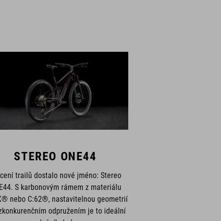
STEREO ONE44
cení trailů dostalo nové jméno: Stereo
44. S karbonovým rámem z materiálu
® nebo C:62®, nastavitelnou geometrií
zkonkurenčním odpružením je to ideální