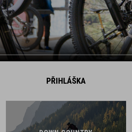
PŘIHLÁŠKA