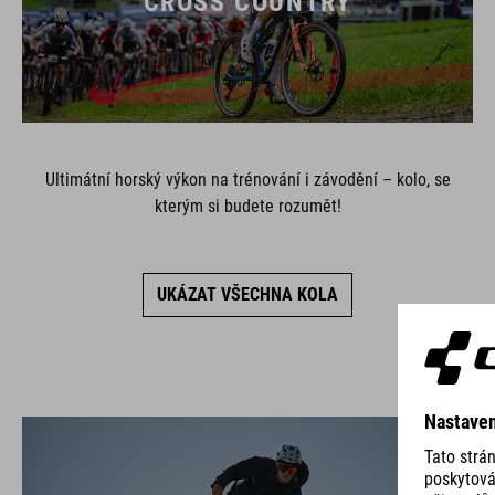
CROSS COUNTRY
Ultimátní horský výkon na trénování i závodění – kolo, se
kterým si budete rozumět!
UKÁZAT VŠECHNA KOLA