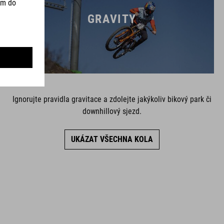
GRAVITY
Ignorujte pravidla gravitace a zdolejte jakýkoliv bikový park či
downhillový sjezd.
UKÁZAT VŠECHNA KOLA