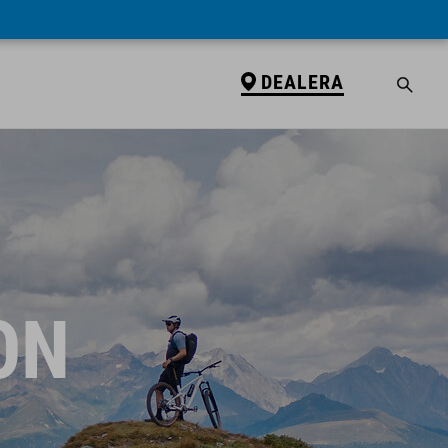
DEALERA
ON