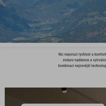
Nic neporazí rychlost a komfor
enduro nadšence a vytrvalost
kombinaci nejnovější technolog