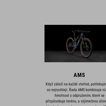
AMS
Když záleží na každé vteřině, potřebujet
co nejrychleji. Řada AMS kombinuje ní
hmotnost s odpružením, které se
přizpůsobuje terénu, a výjimečnou účinn