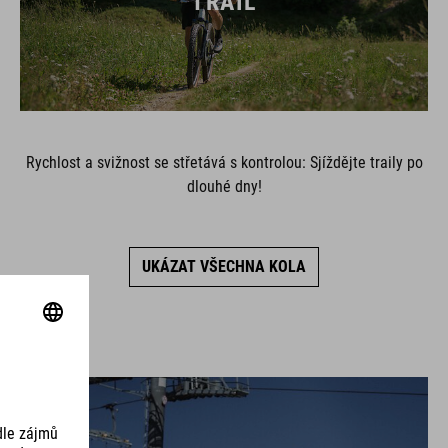
TRAIL
Rychlost a svižnost se střetává s kontrolou: Sjíždějte traily po
dlouhé dny!
UKÁZAT VŠECHNA KOLA