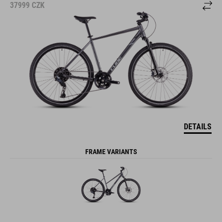
37999
CZK
DETAILS
FRAME VARIANTS