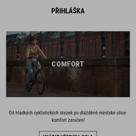
PŘIHLÁŠKA
COMFORT
Od hladkých cyklistických stezek po dlážděné městské ulice:
komfort zaručen!
UKÁZAT VŠECHNA KOLA