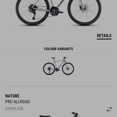
DETAILS
COLOUR VARIANTS
NATURE
PRO ALLROAD
22999
CZK