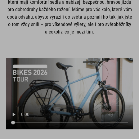
která mají komfortní sedla a nabízejí bezpečnou, hravou jízdu
pro dobrodruhy každého ražení. Máme pro vás kolo, které vám
dodá odvahu, abyste vyrazili do světa a poznali ho tak, jak jste
o tom vždy snili – pro víkendové výlety, ale i pro světoběžníky
a cokoliv, co je mezi tím.