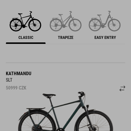
CLASSIC
TRAPEZE
EASY ENTRY
KATHMANDU
SLT
50999
CZK