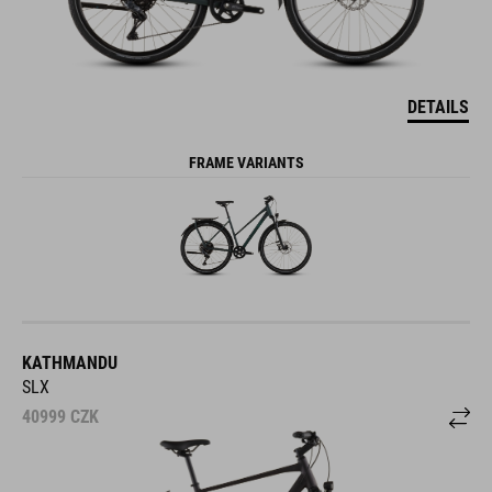
DETAILS
FRAME VARIANTS
KATHMANDU
SLX
40999
CZK