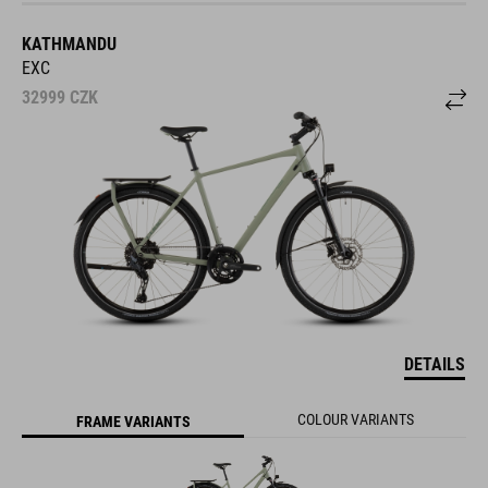
KATHMANDU
EXC
32999
CZK
DETAILS
COLOUR VARIANTS
FRAME VARIANTS