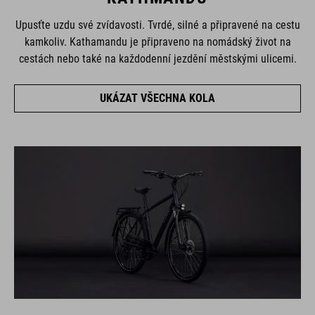
Upusťte uzdu své zvídavosti. Tvrdé, silné a připravené na cestu
kamkoliv. Kathamandu je připraveno na nomádský život na
cestách nebo také na každodenní jezdění městskými ulicemi.
UKÁZAT VŠECHNA KOLA