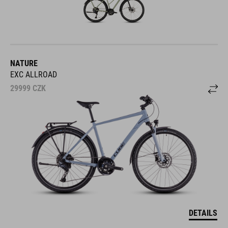
NATURE
EXC ALLROAD
29999
CZK
DETAILS