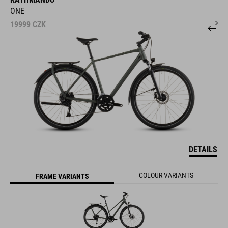
ONE
19999
CZK
DETAILS
COLOUR VARIANTS
FRAME VARIANTS