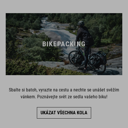
BIKEPACKING
Sbalte si batoh, vyrazte na cestu a nechte se unášet svěžím
vánkem. Poznávejte svět ze sedla vašeho biku!
UKÁZAT VŠECHNA KOLA