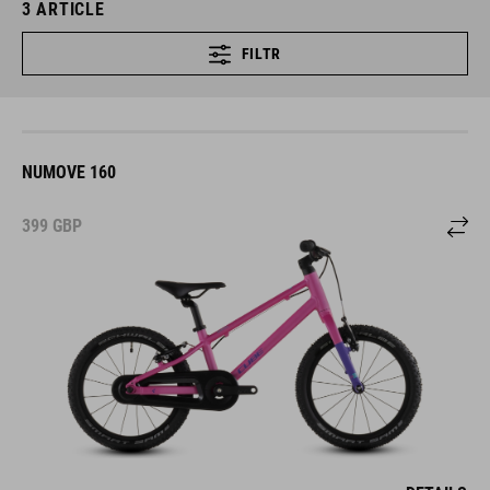
3
ARTICLE
FILTR
NUMOVE 160
399
GBP