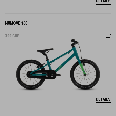
DETAILS
NUMOVE 160
399
GBP
DETAILS