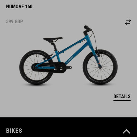
NUMOVE 160
399
GBP
DETAILS
BIKES