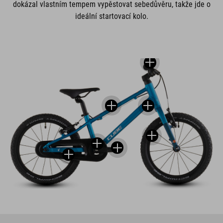
dokázal vlastním tempem vypěstovat sebedůvěru, takže jde o
ideální startovací kolo.