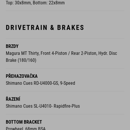
Top: 30x8mm, Bottom: 22x8mm
DRIVETRAIN & BRAKES
BRZDY
Magura MT Thirty, Front 4-Piston / Rear 2-Piston, Hydr. Disc
Brake (180/160)
PŘEHAZOVAČKA
Shimano Cues RD-U4000-GS, 9-Speed
ŘAZENÍ
Shimano Cues SL-U4010- Rapidfire-Plus
BOTTOM BRACKET
Prowheel, 68mm BSA