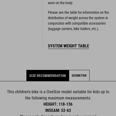
worn on the body.
Please see the table for information on the
distribution of weight across the system in
conjunction with compatible accessories
(luggage carriers, bike trailers, etc.).
SYSTEM WEIGHT TABLE
SIZE RECOMMENDATION
GEOMETRIE
This children's bike is a OneSize model suitable for kids up to
the following maximum measurements:
HEIGHT: 118-136
INSEAM: 52-63