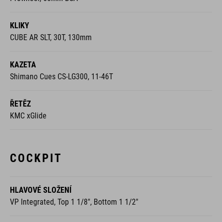
KLIKY
CUBE AR SLT, 30T, 130mm
KAZETA
Shimano Cues CS-LG300, 11-46T
ŘETĚZ
KMC xGlide
COCKPIT
HLAVOVÉ SLOŽENÍ
VP Integrated, Top 1 1/8", Bottom 1 1/2"