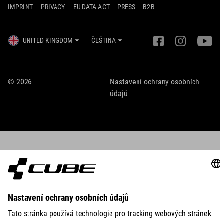
IMPRINT
PRIVACY
EU DATA ACT
PRESS
B2B
UNITED KINGDOM
ČEŠTINA
© 2026
Nastavení ochrany osobních
údajů