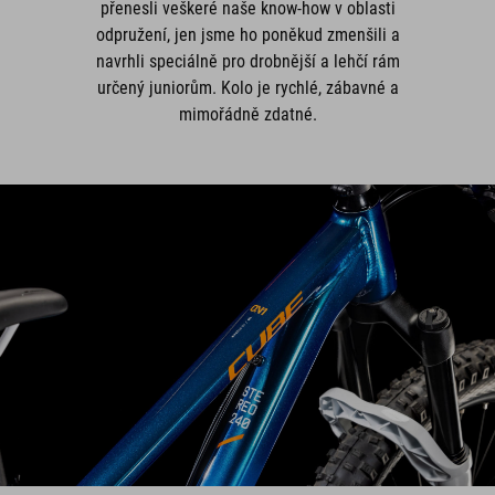
přenesli veškeré naše know-how v oblasti
odpružení, jen jsme ho poněkud zmenšili a
navrhli speciálně pro drobnější a lehčí rám
určený juniorům. Kolo je rychlé, zábavné a
mimořádně zdatné.