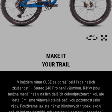
MAKE IT
YOUR TRAIL
V každém rámu CUBE se odráží celá řada našich
zkušeností – Stereo 240 Pro není výjimkou. Ráfky jsou
možná menší než u našich dalších celoodpružených kol, ale
detailům jsme věnovali stejně pečlivou pozornost jako
vždy. Používáme jak stejný typ hliníkových trubek jako u