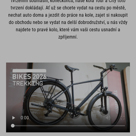
tvrzením souhlasili; koneckonců, naše kola Tour a City toto
tvrzení dokládají. Ať už se chcete vydat na cestu po městě,
nechat auto doma a jezdit do práce na kole, zajet si nakoupit
do obchodu nebo se vydat na delší dobrodružství, u nás vždy
najdete to pravé kolo, které vám vaši cestu usnadní a
zpříjemní.