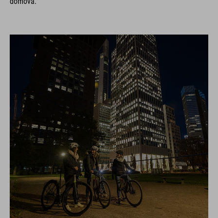
domova.