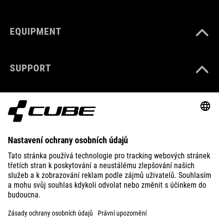
EQUIPMENT
SUPPORT
ABOUT US
EXPLORE