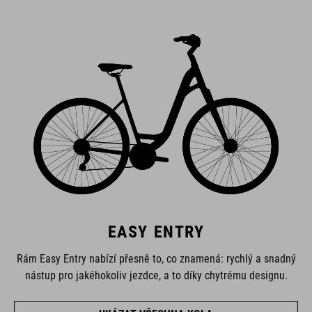
EASY ENTRY
Rám Easy Entry nabízí přesně to, co znamená: rychlý a snadný
nástup pro jakéhokoliv jezdce, a to díky chytrému designu.