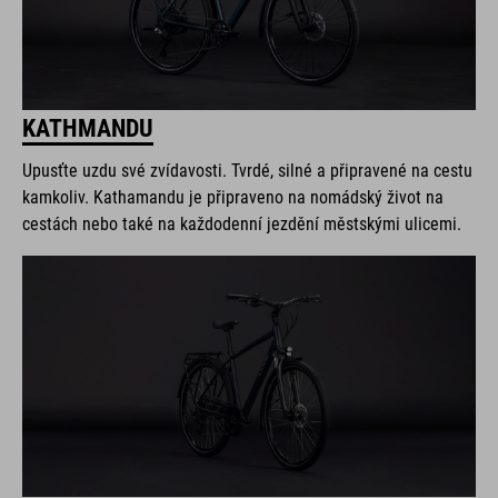
KATHMANDU
Upusťte uzdu své zvídavosti. Tvrdé, silné a připravené na cestu
kamkoliv. Kathamandu je připraveno na nomádský život na
cestách nebo také na každodenní jezdění městskými ulicemi.