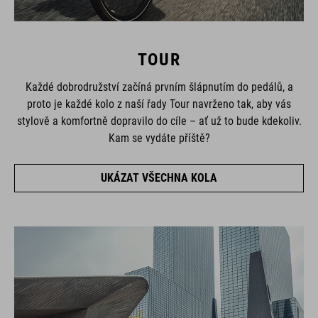
TOUR
Každé dobrodružství začíná prvním šlápnutím do pedálů, a
proto je každé kolo z naší řady Tour navrženo tak, aby vás
stylově a komfortně dopravilo do cíle – ať už to bude kdekoliv.
Kam se vydáte příště?
UKÁZAT VŠECHNA KOLA