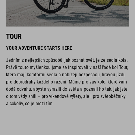
TOUR
YOUR ADVENTURE STARTS HERE
Jedním z nejlepších způsobů, jak poznat svět, je ze sedla kola.
Právě touto myšlenkou jsme se inspirovali v naší řadě kol Tour,
která mají komfortní sedla a nabízejí bezpečnou, hravou jízdu
pro dobrodruhy každého ražení. Máme pro vás kolo, které vám
dodá odvahu, abyste vyrazili do světa a poznali ho tak, jak jste
o tom vždy snili – pro víkendové výlety, ale i pro světoběžníky
a cokoliv, co je mezi tím.