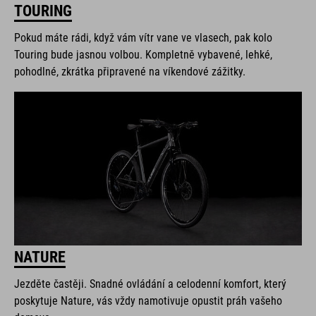
TOURING
Pokud máte rádi, když vám vítr vane ve vlasech, pak kolo
Touring bude jasnou volbou. Kompletně vybavené, lehké,
pohodlné, zkrátka připravené na víkendové zážitky.
NATURE
Jezděte častěji. Snadné ovládání a celodenní komfort, který
poskytuje Nature, vás vždy namotivuje opustit práh vašeho