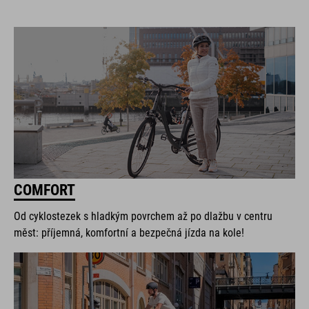
COMFORT
Od cyklostezek s hladkým povrchem až po dlažbu v centru
měst: příjemná, komfortní a bezpečná jízda na kole!