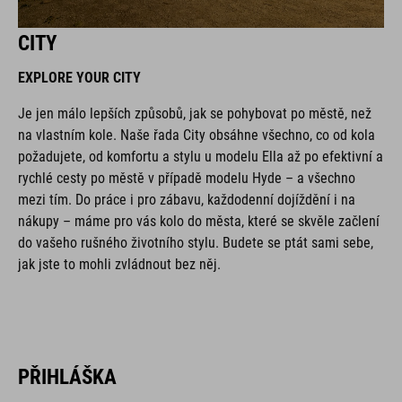
CITY
EXPLORE YOUR CITY
Je jen málo lepších způsobů, jak se pohybovat po městě, než
na vlastním kole. Naše řada City obsáhne všechno, co od kola
požadujete, od komfortu a stylu u modelu Ella až po efektivní a
rychlé cesty po městě v případě modelu Hyde – a všechno
mezi tím. Do práce i pro zábavu, každodenní dojíždění i na
nákupy – máme pro vás kolo do města, které se skvěle začlení
do vašeho rušného životního stylu. Budete se ptát sami sebe,
jak jste to mohli zvládnout bez něj.
PŘIHLÁŠKA