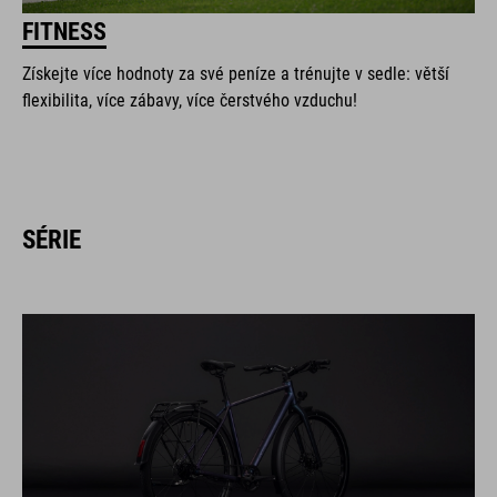
FITNESS
Získejte více hodnoty za své peníze a trénujte v sedle: větší
flexibilita, více zábavy, více čerstvého vzduchu!
SÉRIE