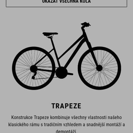
UKÁZAT VŠECHNA KOLA
TRAPEZE
Konstrukce Trapeze kombinuje všechny vlastnosti našeho
klasického rámu s tradičním vzhledem a snadnější montáží a
demontáží.