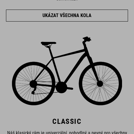
UKÁZAT VŠECHNA KOLA
CLASSIC
Náš klasický rám je univerzální, pohodlný a pevný pro všechny