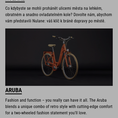
Co kdybyste se mohli prohánět ulicemi města na lehkém,
obratném a snadno ovladatelném kole? Dovolte nám, abychom
vám představili Nulane: váš klíč k bráně dopravy po městě.
ARUBA
Fashion and function – you really can have it all. The Aruba
blends a unique combo of retro style with cutting-edge comfort
for a two-wheeled fashion statement you'll love.