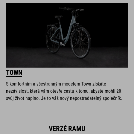
TOWN
S komfortním a všestranným modelem Town získáte
nezávislost, která vám otevře cestu k tomu, abyste mohli žít
svůj život naplno. Je to váš nový nepostradatelný společník.
VERZÉ RAMU