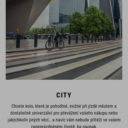
CITY
Chcete kolo, které je pohodlné, svižné při jízdě městem a
dostatečně univerzální pro převážení vašeho nákupu nebo
jakýchkoliv jiných věcí… a navíc vám nebude přítěží ve vašem
zaneprázdněném životě, ba naopak.