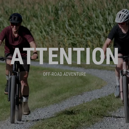
ATTENTION
OFF-ROAD ADVENTURE