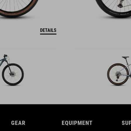
DETAILS
GEAR
EQUIPMENT
SU