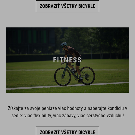
ZOBRAZIŤ VŠETKY BICYKLE
FITNESS
Získajte za svoje peniaze viac hodnoty a naberajte kondíciu v
sedle: viac flexibility, viac zábavy, viac čerstvého vzduchu!
ZOBRAZIŤ VŠETKY BICYKLE