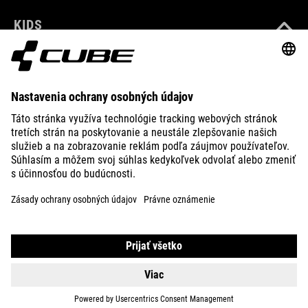
KIDS
GEAR
EQUIPMENT
SUPPORT
ABOUT US
EXPLORE