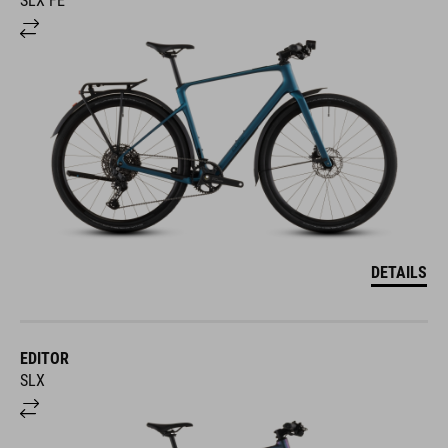
SLX FE
DETAILS
EDITOR
SLX