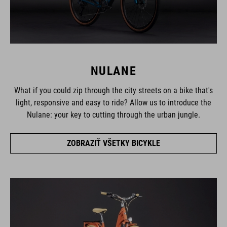
NULANE
What if you could zip through the city streets on a bike that's
light, responsive and easy to ride? Allow us to introduce the
Nulane: your key to cutting through the urban jungle.
ZOBRAZIŤ VŠETKY BICYKLE