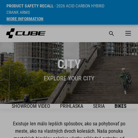
PRODUCT SAFETY RECALL
- 2026 ACID CARBON HYBRID
CRANK ARMS
MORE INFORMATION
CITY
EXPLORE YOUR CITY
SHOWROOM VIDEO
PRIHLÁŠKA
SÉRIA
BIKES
Existuje len málo lepších spôsobov, ako sa pohybovať po
meste, ako na vlastných dvoch kolesách. Naša ponuka