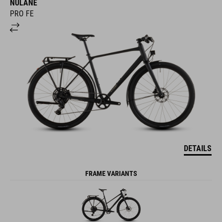
NULANE
PRO FE
DETAILS
FRAME VARIANTS