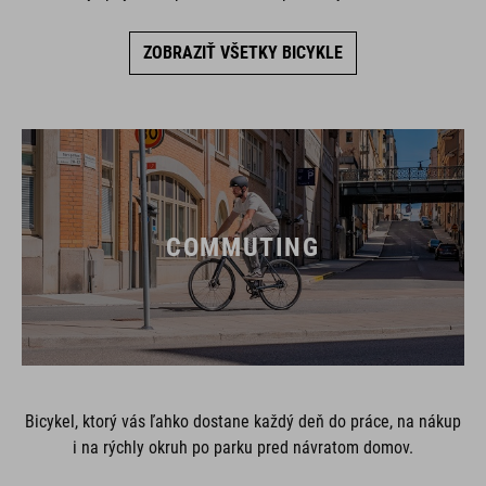
ZOBRAZIŤ VŠETKY BICYKLE
COMMUTING
Bicykel, ktorý vás ľahko dostane každý deň do práce, na nákup
i na rýchly okruh po parku pred návratom domov.