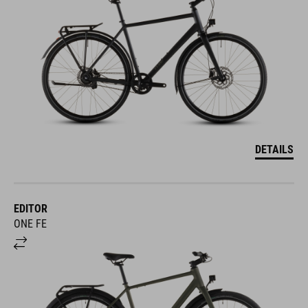
DETAILS
EDITOR
ONE FE