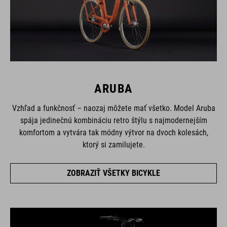
ARUBA
Vzhľad a funkčnosť – naozaj môžete mať všetko. Model Aruba
spája jedinečnú kombináciu retro štýlu s najmodernejším
komfortom a vytvára tak módny výtvor na dvoch kolesách,
ktorý si zamilujete.
ZOBRAZIŤ VŠETKY BICYKLE