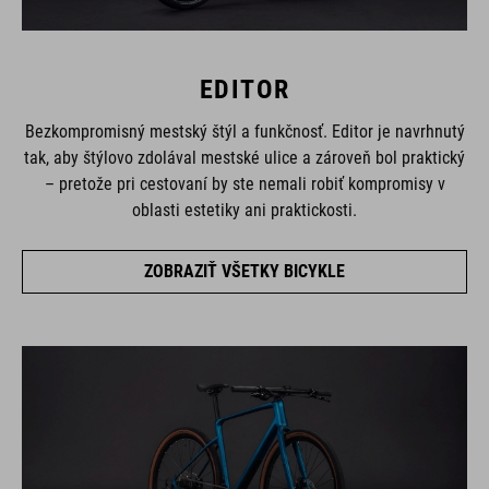
EDITOR
Bezkompromisný mestský štýl a funkčnosť. Editor je navrhnutý
tak, aby štýlovo zdolával mestské ulice a zároveň bol praktický
– pretože pri cestovaní by ste nemali robiť kompromisy v
oblasti estetiky ani praktickosti.
ZOBRAZIŤ VŠETKY BICYKLE