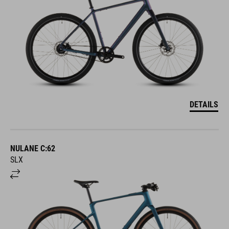
DETAILS
NULANE C:62
SLX