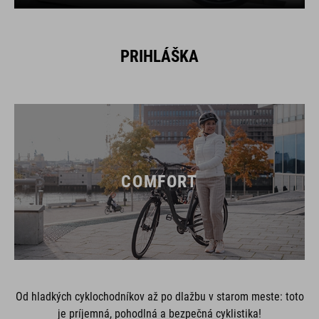
PRIHLÁŠKA
COMFORT
Od hladkých cyklochodníkov až po dlažbu v starom meste: toto
je príjemná, pohodlná a bezpečná cyklistika!