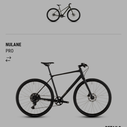
NULANE
PRO