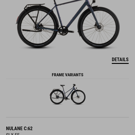
DETAILS
FRAME VARIANTS
NULANE C:62