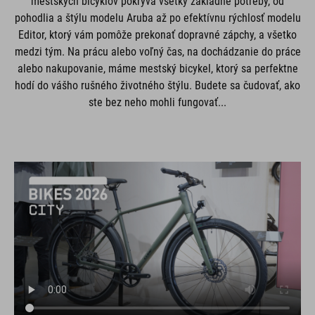
mestských bicyklov pokrýva všetky základné potreby, od
pohodlia a štýlu modelu Aruba až po efektívnu rýchlosť modelu
Editor, ktorý vám pomôže prekonať dopravné zápchy, a všetko
medzi tým. Na prácu alebo voľný čas, na dochádzanie do práce
alebo nakupovanie, máme mestský bicykel, ktorý sa perfektne
hodí do vášho rušného životného štýlu. Budete sa čudovať, ako
ste bez neho mohli fungovať...