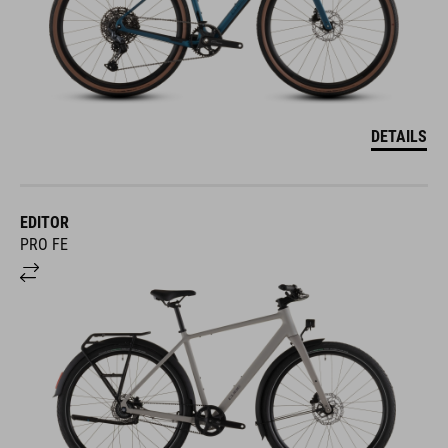
DETAILS
EDITOR
PRO FE