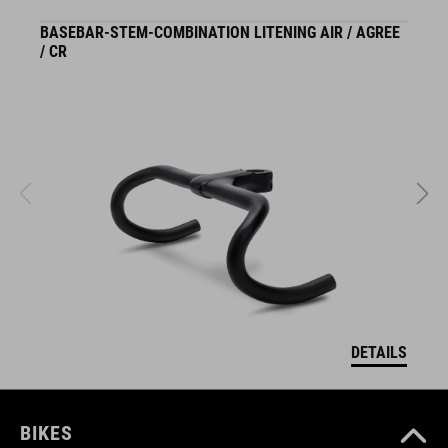
BASEBAR-STEM-COMBINATION LITENING AIR / AGREE
S
/ CR
DETAILS
BIKES