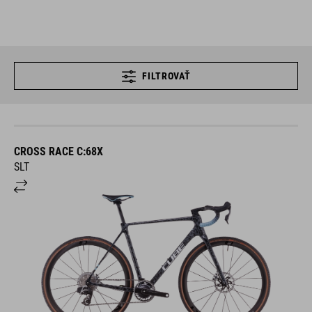
FILTROVAŤ
CROSS RACE C:68X
SLT