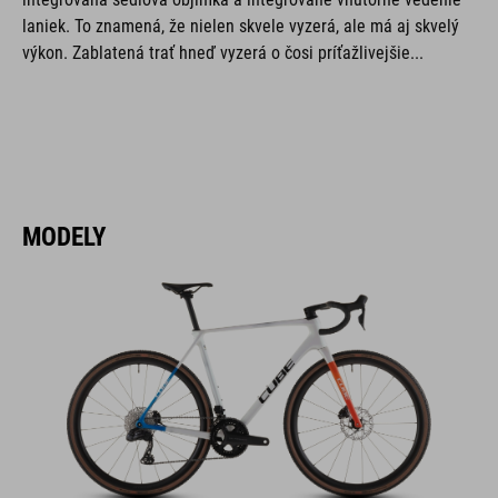
laniek. To znamená, že nielen skvele vyzerá, ale má aj skvelý
výkon. Zablatená trať hneď vyzerá o čosi príťažlivejšie...
MODELY