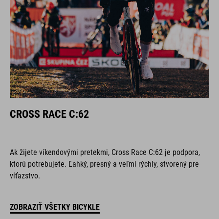
CROSS RACE C:62
Ak žijete víkendovými pretekmi, Cross Race C:62 je podpora,
ktorú potrebujete. Ľahký, presný a veľmi rýchly, stvorený pre
víťazstvo.
ZOBRAZIŤ VŠETKY BICYKLE