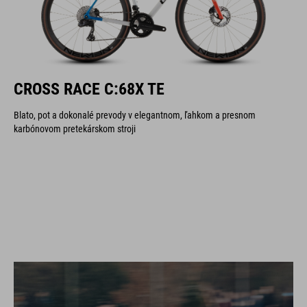
CROSS RACE C:68X TE
Blato, pot a dokonalé prevody v elegantnom, ľahkom a presnom
karbónovom pretekárskom stroji