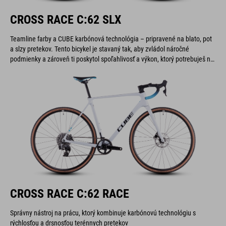
CROSS RACE C:62 SLX
Teamline farby a CUBE karbónová technológia – pripravené na blato, pot
a slzy pretekov. Tento bicykel je stavaný tak, aby zvládol náročné
podmienky a zároveň ti poskytol spoľahlivosť a výkon, ktorý potrebuješ na
dosiahnutie víťazstva.
CROSS RACE C:62 RACE
Správny nástroj na prácu, ktorý kombinuje karbónovú technológiu s
rýchlosťou a drsnosťou terénnych pretekov