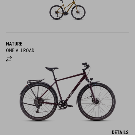
NATURE
ONE ALLROAD
DETAILS