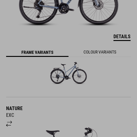
DETAILS
COLOUR VARIANTS
FRAME VARIANTS
NATURE
EXC