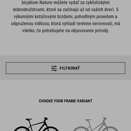
bicyklom Nature môžete vydať za cyklistickými
dobrodružstvami, ktoré sa začínajú už od vašich dverí. S
výkonnými kotúčovými brzdami, pohodlným posedom a
odpruženou vidlicou, ktorá vyhladí terénne nerovnosti, má
všetko, čo potrebujete na objavovanie prírody.
FILTROVAŤ
CHOOSE YOUR FRAME VARIANT