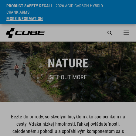
PRODUCT SAFETY RECALL
- 2026 ACID CARBON HYBRID
CRANK ARMS
MORE INFORMATION
NATURE
GET OUT MORE
Bežte do prírody, so skvelým bicyklom ako spoločníkom na
cesty. Vďaka nízkej hmotnosti, ľahkej ovládateľnosti,
celodennému pohodliu a spoľahlivým komponentom sa s