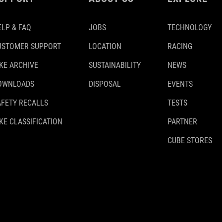
ELP & FAQ
JOBS
TECHNOLOGY
USTOMER SUPPORT
LOCATION
RACING
IKE ARCHIVE
SUSTAINABILITY
NEWS
OWNLOADS
DISPOSAL
EVENTS
AFETY RECALLS
TESTS
KE CLASSIFICATION
PARTNER
CUBE STORES