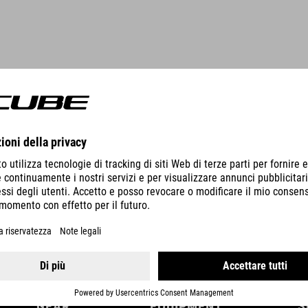
GEAR
EQUIPMENT
S