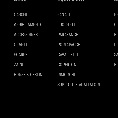
CASCHI
FANALI
H
ABBIGLIAMENTO
LUCCHETTI
C
ACCESSOIRES
PARAFANGHI
B
GUANTI
PORTAPACCHI
D
SCARPE
CAVALLETTI
S
ZAINI
COPERTONI
BI
BORSE & CESTINI
RIMORCHI
SUPPORTI E ADATTATORI