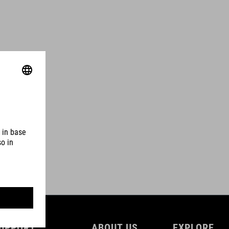
UPPORT
ABOUT US
EXPLORE