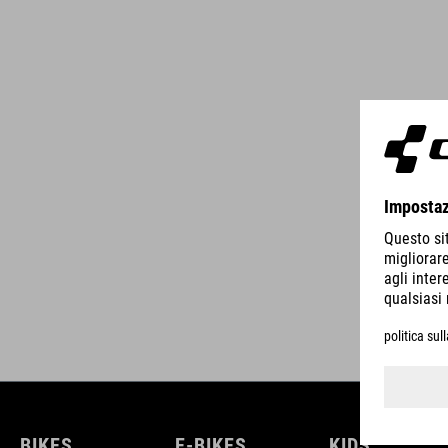
BIKES
E-BIKES
KIDS