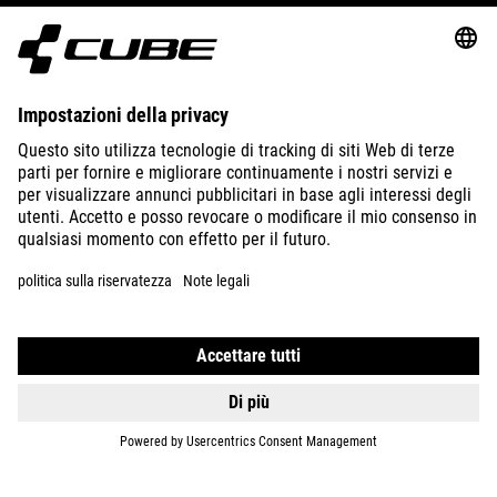
ABOUT US
EXPLORE
IMPRINT
PRIVACY
EU DATA ACT
PRESS
B2B
ROMANIA
ITALIANO