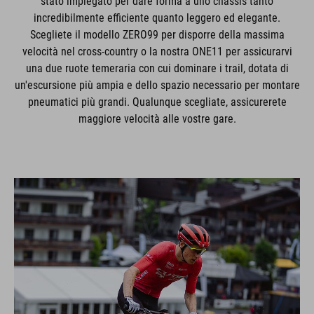
stato impiegato per dare forma a uno chassis tanto
incredibilmente efficiente quanto leggero ed elegante.
Scegliete il modello ZERO99 per disporre della massima
velocità nel cross-country o la nostra ONE11 per assicurarvi
una due ruote temeraria con cui dominare i trail, dotata di
un'escursione più ampia e dello spazio necessario per montare
pneumatici più grandi. Qualunque scegliate, assicurerete
maggiore velocità alle vostre gare.