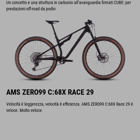
Un concetto e una struttura in carbonio all’avanguardia firmati CUBE: per
prestazioni off-road da podio
AMS ZERO99 C:68X RACE 29
Velocità è leggerezza, velocità è efficienza. AMS ZERO99 C:68X Race 29 è
veloce. Molto veloce.