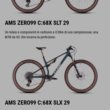
AMS ZERO99 C:68X SLT 29
Un telaio e componenti in carbonio e il DNA di una campionessa: una
MTB da XC che incarna la perfezione.
AMS ZERO99 C:68X SLX 29