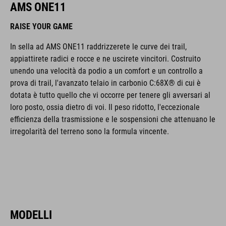
AMS ONE11
RAISE YOUR GAME
In sella ad AMS ONE11 raddrizzerete le curve dei trail,
appiattirete radici e rocce e ne uscirete vincitori. Costruito
unendo una velocità da podio a un comfort e un controllo a
prova di trail, l'avanzato telaio in carbonio C:68X® di cui è
dotata è tutto quello che vi occorre per tenere gli avversari al
loro posto, ossia dietro di voi. Il peso ridotto, l'eccezionale
efficienza della trasmissione e le sospensioni che attenuano le
irregolarità del terreno sono la formula vincente.
MODELLI