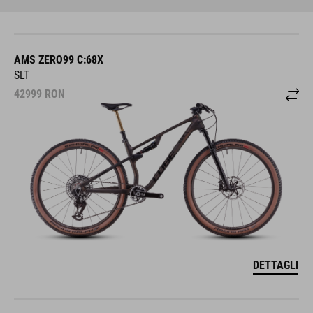
AMS ZERO99 C:68X
SLT
42999
RON
DETTAGLI