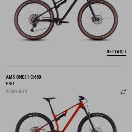
DETTAGLI
AMS ONE11 C:68X
PRO
20599
RON