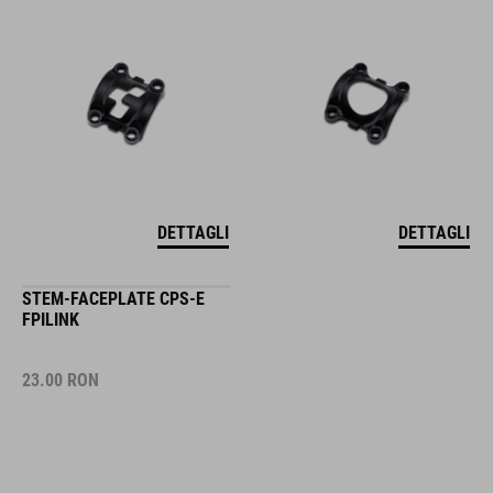
DETTAGLI
DETTAGLI
STEM-FACEPLATE CPS-E
FPILINK
23.00
RON