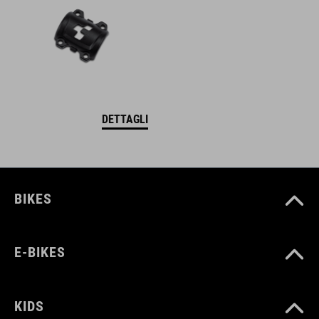
DETTAGLI
BIKES
E-BIKES
KIDS