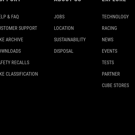
ELP & FAQ
JOBS
TECHNOLOGY
USTOMER SUPPORT
LOCATION
RACING
IKE ARCHIVE
SUSTAINABILITY
NEWS
OWNLOADS
DISPOSAL
EVENTS
AFETY RECALLS
TESTS
KE CLASSIFICATION
PARTNER
CUBE STORES