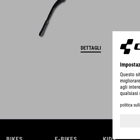
DETTAGLI
BIKES
E-BIKES
KIDS