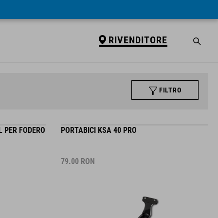
RIVENDITORE
FILTRO
L PER FODERO
PORTABICI KSA 40 PRO
79.00
RON