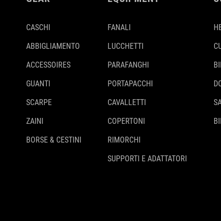
CASCHI
FANALI
H
ABBIGLIAMENTO
LUCCHETTI
C
ACCESSOIRES
PARAFANGHI
B
GUANTI
PORTAPACCHI
D
SCARPE
CAVALLETTI
S
ZAINI
COPERTONI
BI
BORSE & CESTINI
RIMORCHI
SUPPORTI E ADATTATORI