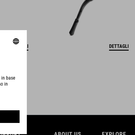
DETTAGLI
DETTAGLI
UPPORT
ABOUT US
EXPLORE