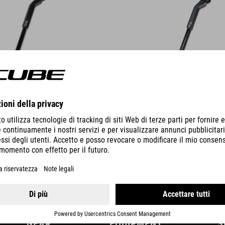
DETTAGLI
GEAR
EQUIPMENT
S