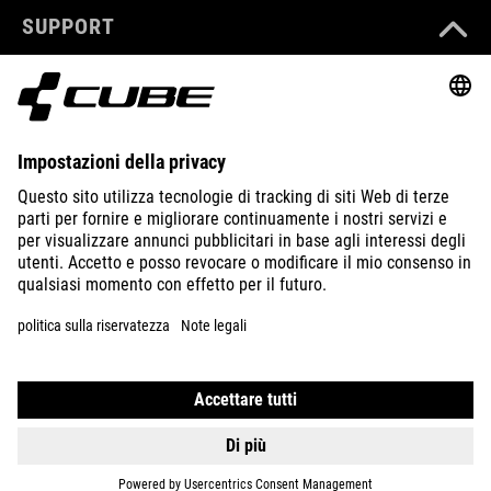
SUPPORT
ABOUT US
EXPLORE
IMPRINT
PRIVACY
EU DATA ACT
PRESS
B2B
ROMANIA
ITALIANO