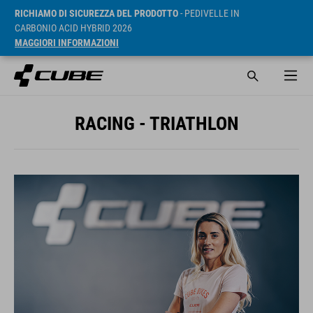
RICHIAMO DI SICUREZZA DEL PRODOTTO
- PEDIVELLE IN
CARBONIO ACID HYBRID 2026
MAGGIORI INFORMAZIONI
RACING - TRIATHLON