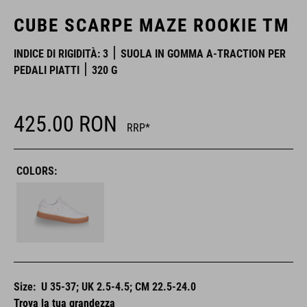
CUBE SCARPE MAZE ROOKIE TM
INDICE DI RIGIDITÀ: 3
SUOLA IN GOMMA A-TRACTION PER
PEDALI PIATTI
320 G
425.00
RON
RRP*
COLORS:
Size:
U 35-37; UK 2.5-4.5; CM 22.5-24.0
Trova la tua grandezza