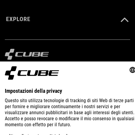
EXPLORE
IMPRINT
PRIVACY
EU DATA ACT
PRESS
B2B
ROMANIA
ITALIANO
© 2026
Impostazioni della privacy