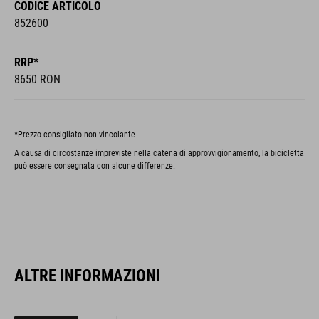
CODICE ARTICOLO
852600
RRP*
8650 RON
*Prezzo consigliato non vincolante
A causa di circostanze impreviste nella catena di approvvigionamento, la bicicletta
può essere consegnata con alcune differenze.
ALTRE INFORMAZIONI