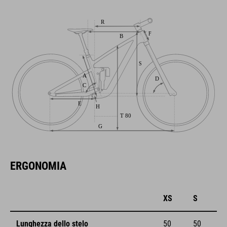
ERGONOMIA
XS
S
Lunghezza dello stelo
50
50