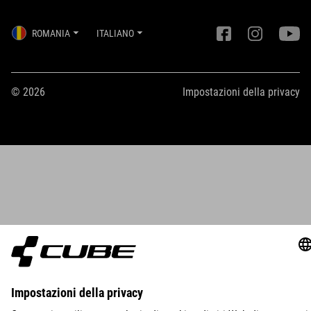
ROMANIA
ITALIANO
© 2026
Impostazioni della privacy