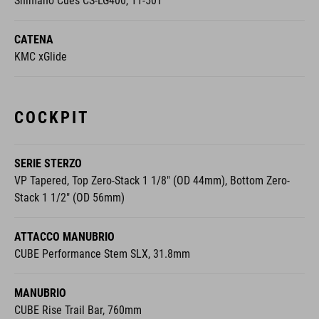
Shimano Cues CS-LG400, 11-50T
CATENA
KMC xGlide
COCKPIT
SERIE STERZO
VP Tapered, Top Zero-Stack 1 1/8" (OD 44mm), Bottom Zero-
Stack 1 1/2" (OD 56mm)
ATTACCO MANUBRIO
CUBE Performance Stem SLX, 31.8mm
MANUBRIO
CUBE Rise Trail Bar, 760mm