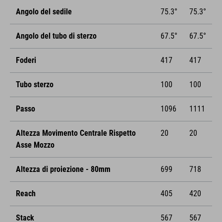
Angolo del sedile
75.3°
75.3°
Angolo del tubo di sterzo
67.5°
67.5°
Foderi
417
417
Tubo sterzo
100
100
Passo
1096
1111
Altezza Movimento Centrale Rispetto
20
20
Asse Mozzo
Altezza di proiezione - 80mm
699
718
Reach
405
420
Stack
567
567