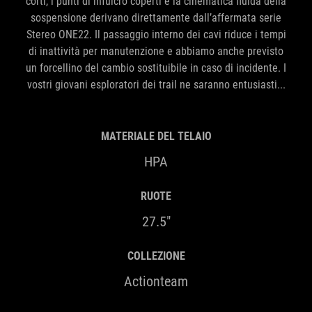
corti, i punti di infulcro coperti e la cinematica fluida della
sospensione derivano direttamente dall’affermata serie
Stereo ONE22. Il passaggio interno dei cavi riduce i tempi
di inattività per manutenzione e abbiamo anche previsto
un forcellino del cambio sostituibile in caso di incidente. I
vostri giovani esploratori dei trail ne saranno entusiasti...
MATERIALE DEL TELAIO
HPA
RUOTE
27.5"
COLLEZIONE
Actionteam