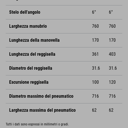
Stelo dell'angolo
6°
6°
Larghezza manubrio
760
760
Lunghezza della manovella
170
170
Lunghezza del reggisella
361
403
Diametro del reggisella
31.6
31.6
Escursione reggisella
100
120
Diametro massimo del pneumatico
716
716
Larghezza massima del pneumatico
62
62
Tutti i dati sono espressi in millimetri o gradi.