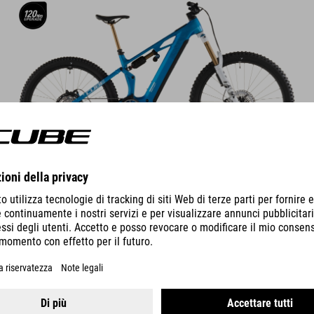
DETTAGLI
VARIANTI DI COLORE