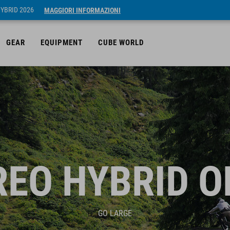
HYBRID 2026
MAGGIORI INFORMAZIONI
GEAR
EQUIPMENT
CUBE WORLD
REO HYBRID O
GO LARGE