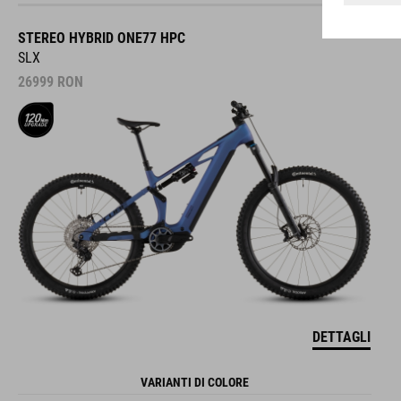
STEREO HYBRID ONE77 HPC
SLX
26999
RON
DETTAGLI
VARIANTI DI COLORE