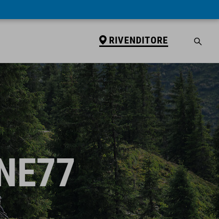
RIVENDITORE
NE77