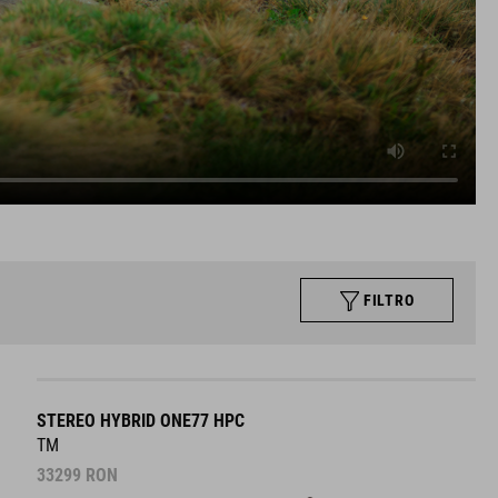
FILTRO
STEREO HYBRID ONE77 HPC
TM
33299
RON