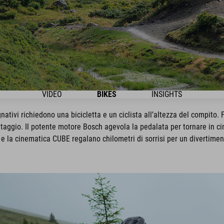
VIDEO
BIKES
INSIGHTS
gnativi richiedono una bicicletta e un ciclista all’altezza del compito.
taggio. Il potente motore Bosch agevola la pedalata per tornare in ci
e la cinematica CUBE regalano chilometri di sorrisi per un divertiment