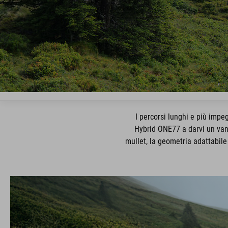
I percorsi lunghi e più impe
Hybrid ONE77 a darvi un van
mullet, la geometria adattabile 