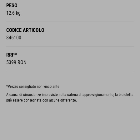
PESO
12,6 kg
CODICE ARTICOLO
846100
RRP*
5399 RON
*Prezzo consigliato non vincolante
A causa di circostanze impreviste nella catena di approvvigionamento, la bicicletta
può essere consegnata con alcune differenze.