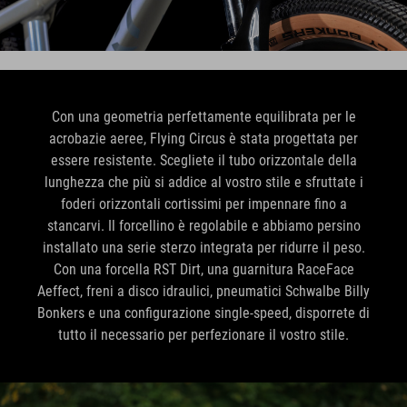
Con una geometria perfettamente equilibrata per le
acrobazie aeree, Flying Circus è stata progettata per
essere resistente. Scegliete il tubo orizzontale della
lunghezza che più si addice al vostro stile e sfruttate i
foderi orizzontali cortissimi per impennare fino a
stancarvi. Il forcellino è regolabile e abbiamo persino
installato una serie sterzo integrata per ridurre il peso.
Con una forcella RST Dirt, una guarnitura RaceFace
Aeffect, freni a disco idraulici, pneumatici Schwalbe Billy
Bonkers e una configurazione single-speed, disporrete di
tutto il necessario per perfezionare il vostro stile.