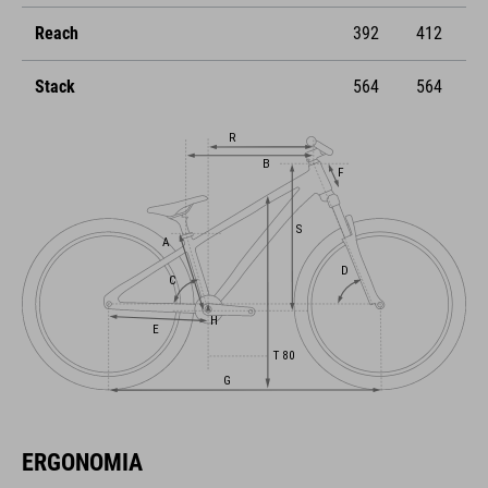
Reach
392
412
Stack
564
564
ERGONOMIA