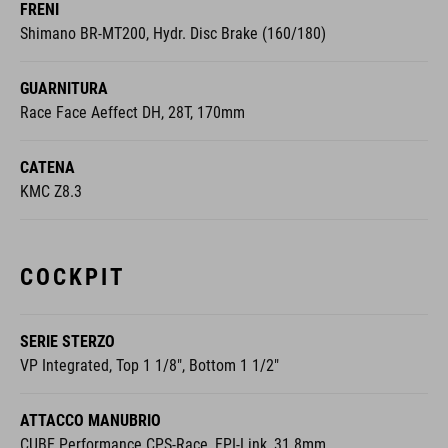
FRENI
Shimano BR-MT200, Hydr. Disc Brake (160/180)
GUARNITURA
Race Face Aeffect DH, 28T, 170mm
CATENA
KMC Z8.3
COCKPIT
SERIE STERZO
VP Integrated, Top 1 1/8", Bottom 1 1/2"
ATTACCO MANUBRIO
CUBE Performance CPS-Race, FPI-Link, 31.8mm