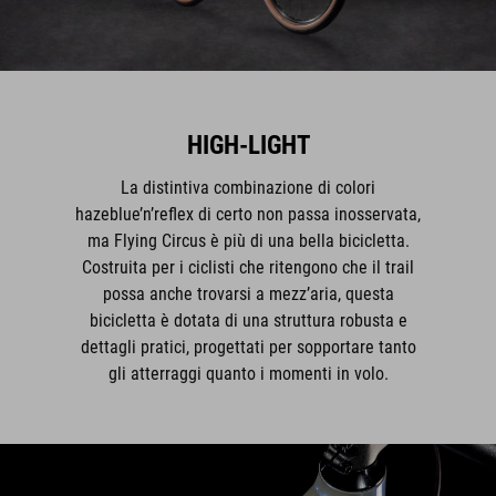
HIGH-LIGHT
La distintiva combinazione di colori
hazeblue’n’reflex di certo non passa inosservata,
ma Flying Circus è più di una bella bicicletta.
Costruita per i ciclisti che ritengono che il trail
possa anche trovarsi a mezz’aria, questa
bicicletta è dotata di una struttura robusta e
dettagli pratici, progettati per sopportare tanto
gli atterraggi quanto i momenti in volo.