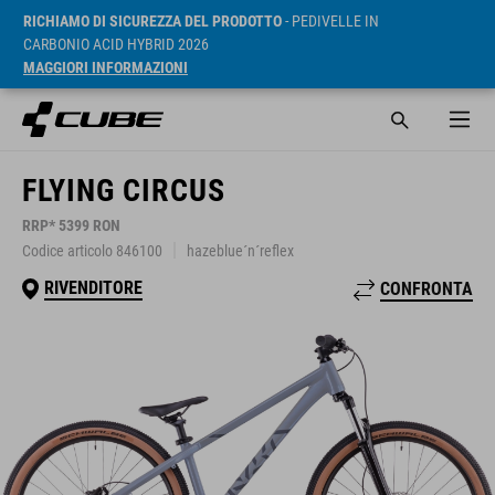
RICHIAMO DI SICUREZZA DEL PRODOTTO
- PEDIVELLE IN
CARBONIO ACID HYBRID 2026
MAGGIORI INFORMAZIONI
FLYING CIRCUS
RRP* 5399 RON
Codice articolo 846100
hazeblue´n´reflex
RIVENDITORE
CONFRONTA