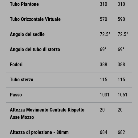
Tubo Piantone
310
310
Tubo Orizzontale Virtuale
570
590
Angolo del sedile
72.5°
72.5°
Angolo del tubo di sterzo
69°
69°
Foderi
388
388
Tubo sterzo
115
115
Passo
1031
1051
Altezza Movimento Centrale Rispetto
20
20
Asse Mozzo
Altezza di proiezione - 80mm
684
682