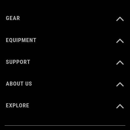
GEAR
EQUIPMENT
SUPPORT
ABOUT US
EXPLORE