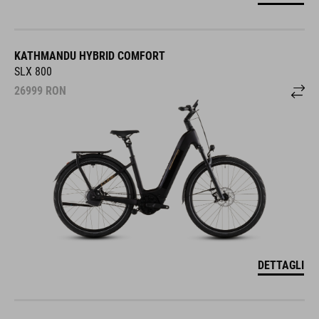
KATHMANDU HYBRID COMFORT
SLX 800
26999
RON
DETTAGLI