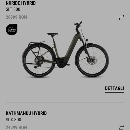
NURIDE HYBRID
SLT 800
26999
RON
DETTAGLI
KATHMANDU HYBRID
SLX 800
24299
RON