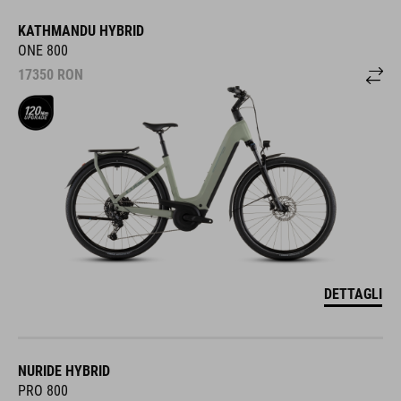
KATHMANDU HYBRID
ONE 800
17350
RON
DETTAGLI
NURIDE HYBRID
PRO 800