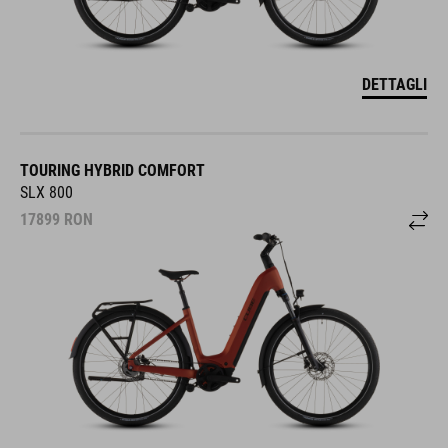
DETTAGLI
TOURING HYBRID COMFORT
SLX 800
17899
RON