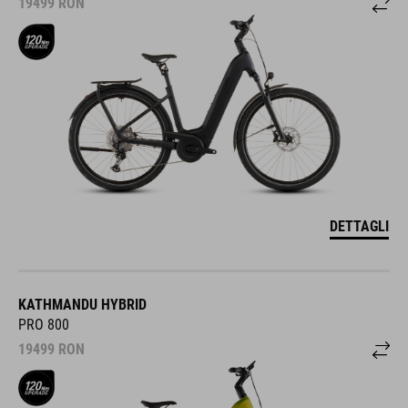
19499
RON
DETTAGLI
KATHMANDU HYBRID
PRO 800
19499
RON