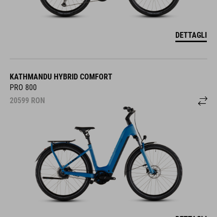
DETTAGLI
KATHMANDU HYBRID COMFORT
PRO 800
20599
RON