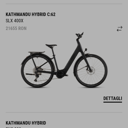
KATHMANDU HYBRID C:62
SLX 400X
21655
RON
DETTAGLI
KATHMANDU HYBRID