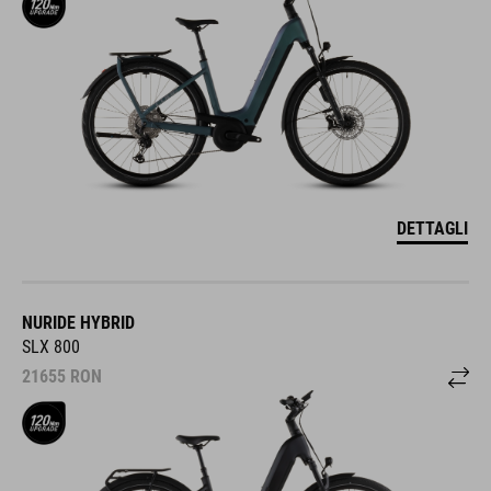
DETTAGLI
NURIDE HYBRID
SLX 800
21655
RON