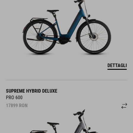
DETTAGLI
SUPREME HYBRID DELUXE
PRO 600
17899
RON