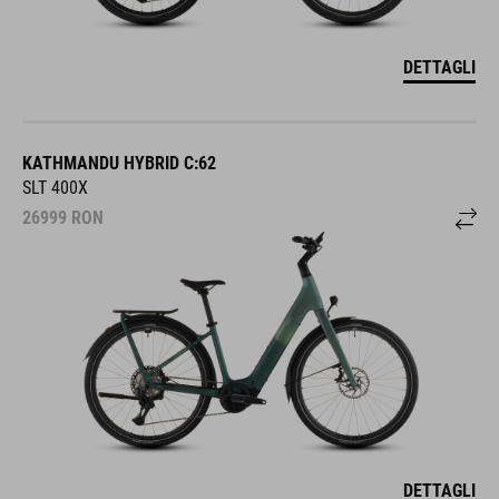
DETTAGLI
KATHMANDU HYBRID C:62
SLT 400X
26999
RON
DETTAGLI