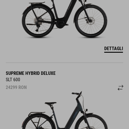
DETTAGLI
SUPREME HYBRID DELUXE
SLT 600
24299
RON