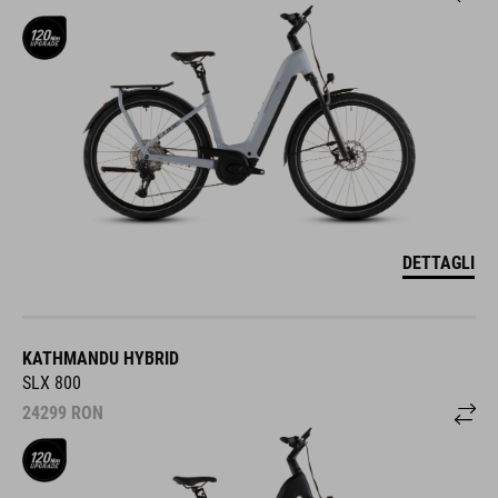
DETTAGLI
KATHMANDU HYBRID
SLX 800
24299
RON