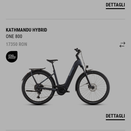
DETTAGLI
KATHMANDU HYBRID
ONE 800
17350
RON
DETTAGLI