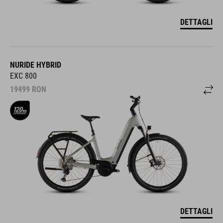
DETTAGLI
NURIDE HYBRID
EXC 800
19499
RON
DETTAGLI