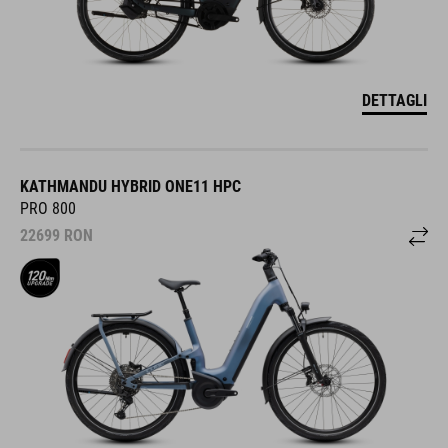
DETTAGLI
KATHMANDU HYBRID ONE11 HPC
PRO 800
22699
RON