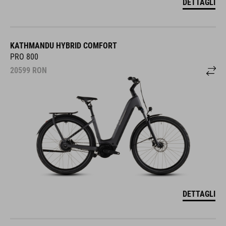
DETTAGLI
KATHMANDU HYBRID COMFORT
PRO 800
20599
RON
DETTAGLI