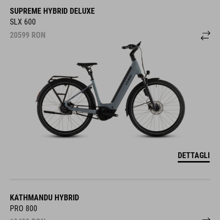
SUPREME HYBRID DELUXE
SLX 600
20599
RON
DETTAGLI
KATHMANDU HYBRID
PRO 800