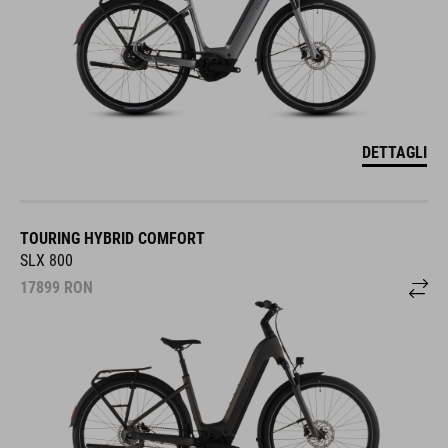
DETTAGLI
TOURING HYBRID COMFORT
SLX 800
17899
RON