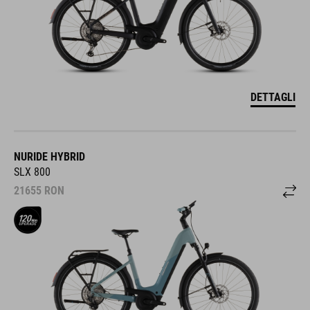
DETTAGLI
NURIDE HYBRID
SLX 800
21655
RON