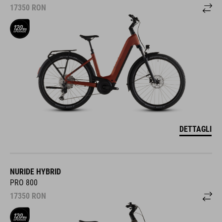
17350
RON
DETTAGLI
NURIDE HYBRID
PRO 800
17350
RON