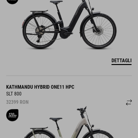
DETTAGLI
KATHMANDU HYBRID ONE11 HPC
SLT 800
32399
RON