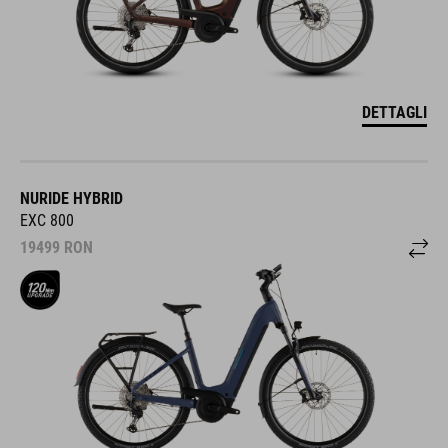
DETTAGLI
NURIDE HYBRID
EXC 800
19499
RON