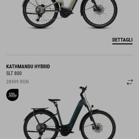
DETTAGLI
KATHMANDU HYBRID
SLT 800
28499
RON