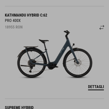
KATHMANDU HYBRID C:62
PRO 400X
18955
RON
DETTAGLI
SUPREME HYBRID