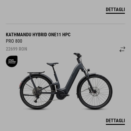
DETTAGLI
KATHMANDU HYBRID ONE11 HPC
PRO 800
22699
RON
DETTAGLI