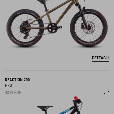
DETTAGLI
REACTION 200
PRO
4250
RON