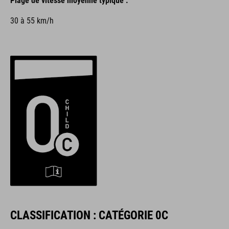
Plage de vitesse moyenne typique :
30 à 55 km/h
CLASSIFICATION : CATÉGORIE 0C