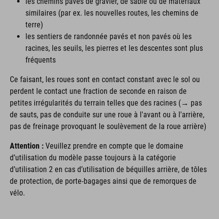
les chemins pavés de gravier, de sable ou de matériaux
similaires (par ex. les nouvelles routes, les chemins de
terre)
les sentiers de randonnée pavés et non pavés où les
racines, les seuils, les pierres et les descentes sont plus
fréquents
Ce faisant, les roues sont en contact constant avec le sol ou
perdent le contact une fraction de seconde en raison de
petites irrégularités du terrain telles que des racines (→ pas
de sauts, pas de conduite sur une roue à l'avant ou à l'arrière,
pas de freinage provoquant le soulèvement de la roue arrière)
Attention :
Veuillez prendre en compte que le domaine
d’utilisation du modèle passe toujours à la catégorie
d’utilisation 2 en cas d’utilisation de béquilles arrière, de tôles
de protection, de porte-bagages ainsi que de remorques de
vélo.