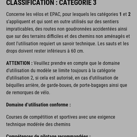
CLASSIFICATION : CATÉGORIE 3
Concerne les vélos et EPAC,
pour lesquels les catégories
1
et
2
s’appliquent et qui sont en outre utilisés sur des sentiers
impraticables, des routes non goudronnées accidentées ainsi
que sur des terrains difficiles et des chemins non aménagés et
dont l'utilisation requiert un savoir technique. Les sauts et les
drops doivent rester inférieurs à 60 cm.
ATTENTION :
Veuillez prendre en compte que le domaine
d’utilisation du modèle se limite toujours à la catégorie
d’utilisation 2, si cela est autorisé, en cas d’utilisation de
béquilles arrière, de garde-boues, de porte-bagages ainsi que
de remorques de vélo.
Domaine d’utilisation conforme :
Courses de compétition et sportives avec une exigence
technique modérée des chemins
Compétences de pilotage recommandées :