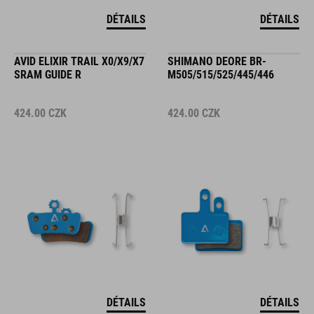
DÉTAILS
DÉTAILS
AVID ELIXIR TRAIL X0/X9/X7
SHIMANO DEORE BR-
SRAM GUIDE R
M505/515/525/445/446
424.00
CZK
424.00
CZK
DÉTAILS
DÉTAILS