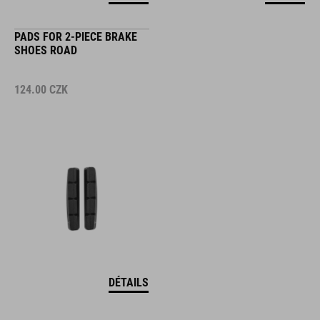
PADS FOR 2-PIECE BRAKE
SHOES ROAD
124.00
CZK
DÉTAILS