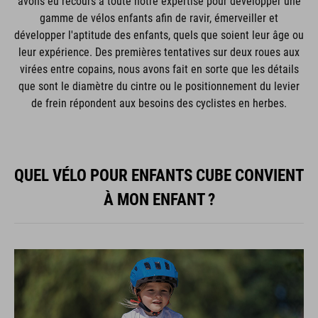
avons eu recours à toute notre expertise pour développer une
gamme de vélos enfants afin de ravir, émerveiller et
développer l'aptitude des enfants, quels que soient leur âge ou
leur expérience. Des premières tentatives sur deux roues aux
virées entre copains, nous avons fait en sorte que les détails
que sont le diamètre du cintre ou le positionnement du levier
de frein répondent aux besoins des cyclistes en herbes.
QUEL VÉLO POUR ENFANTS CUBE CONVIENT
À MON ENFANT ?