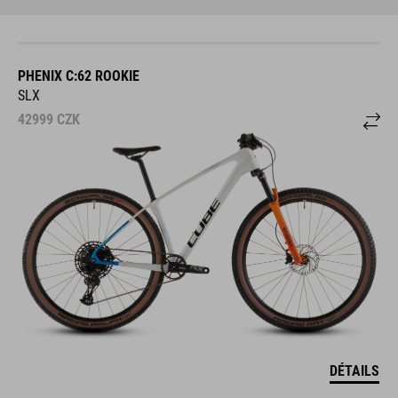
PHENIX C:62 ROOKIE
SLX
42999
CZK
DÉTAILS