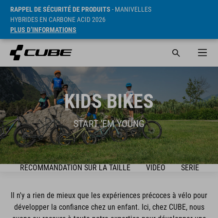
RAPPEL DE SÉCURITÉ DE PRODUITS
- MANIVELLES
HYBRIDES EN CARBONE ACID 2026
PLUS D’INFORMATIONS
KIDS BIKES
START 'EM YOUNG
DE
RECOMMANDATION SUR LA TAILLE
VIDEO
SÉRIE
Il n'y a rien de mieux que les expériences précoces à vélo pour
développer la confiance chez un enfant. Ici, chez CUBE, nous