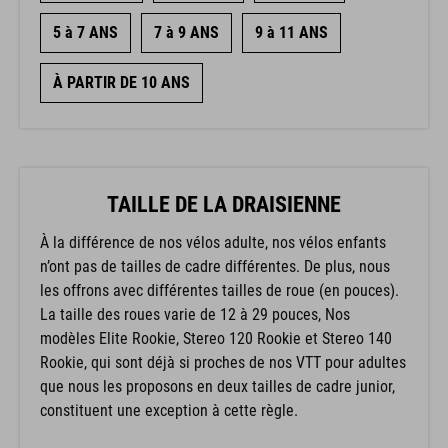
5 à 7 ANS
7 à 9 ANS
9 à 11 ANS
À PARTIR DE 10 ANS
TAILLE DE LA DRAISIENNE
À la différence de nos vélos adulte, nos vélos enfants
n’ont pas de tailles de cadre différentes. De plus, nous
les offrons avec différentes tailles de roue (en pouces).
La taille des roues varie de 12 à 29 pouces, Nos
modèles Elite Rookie, Stereo 120 Rookie et Stereo 140
Rookie, qui sont déjà si proches de nos VTT pour adultes
que nous les proposons en deux tailles de cadre junior,
constituent une exception à cette règle.