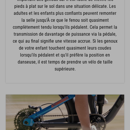
pieds à plat sur le sol dans une situation délicate. Les
adultes et les enfants plus confiants peuvent remonter
la selle jusqu’À ce que le fenou soit quasiment
complètement tendu lorsqu’ils pédalent. Cela permet la
transmission de davantage de puissance via la pédale,
ce qui au final signifie une vitesse accrue. Si les genoux
de votre enfant touchent quasiment leurs coudes
lorsqu’ils pédalent et qu’il préfère la position en
danseuse, il est temps de prendre un vélo de taille
supérieure.