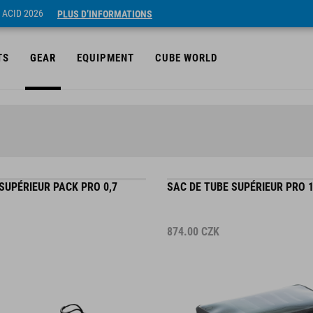
 ACID 2026
PLUS D’INFORMATIONS
TS
GEAR
EQUIPMENT
CUBE WORLD
SUPÉRIEUR PACK PRO 0,7
SAC DE TUBE SUPÉRIEUR PRO 
874.00
CZK