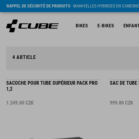
RAPPEL DE SÉCURITÉ DE PRODUITS
- MANIVELLES HYBRIDES EN CARBONE
BIKES
E-BIKES
ENFAN
4
ARTICLE
SACOCHE POUR TUBE SUPÉRIEUR PACK PRO
SAC DE TUBE 
1,2
1.249.00
CZK
999.00
CZK