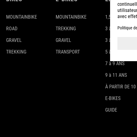
MOUNTAINBIKE
MOUNTAINBIKE
1,5-3 ANS
ROAD
TREKKING
3 à 4 ANS
GRAVEL
GRAVEL
3 à 5 ANS
TREKKING
TRANSPORT
5 à 7 ANS
7 à 9 ANS
9 à 11 ANS
À PARTIR DE 10
E-BIKES
GUIDE