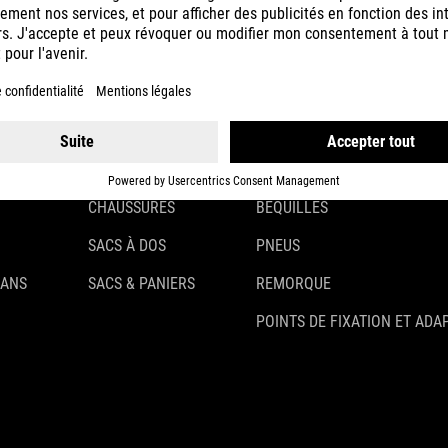
CASQUES
ÉCLAIRAGE
VÊTEMENTS
ANTIVOLS
ACCESSOIRES
GARDE-BOUE
GANTS
PORTE-BAGAGES
CHAUSSURES
BÉQUILLES
SACS À DOS
PNEUS
 ANS
SACS & PANIERS
REMORQUE
POINTS DE FIXATION ET ADA