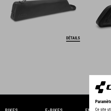
DÉTAILS
BIKES
E-BIKES
ENFANTS