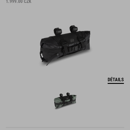
DÉTAILS
SACOCHE DE GUIDON PACK PRO 15