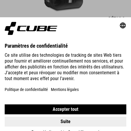
DÉTAILS
SACOCHE DE PORTE-BAGAGES PRO 20/2 CILINK
3.249.00
CZK
DÉTAILS