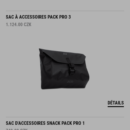
SAC À ACCESSOIRES PACK PRO 3
1.124.00
CZK
DÉTAILS
SAC D'ACCESSOIRES SNACK PACK PRO 1
749.00
CZK