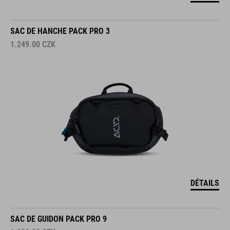
SAC DE HANCHE PACK PRO 3
1.249.00
CZK
DÉTAILS
SAC DE GUIDON PACK PRO 9
1.999.00
CZK