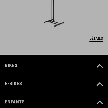
DÉTAILS
BIKES
E-BIKES
ENFANTS