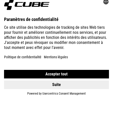
ABOUT US
EXPLORE
IMPRINT
PRIVACY
EU DATA ACT
PRESS
B2B
CZECH REPUBLIC
FRANÇAIS
© 2026
Paramètres de confidentialité