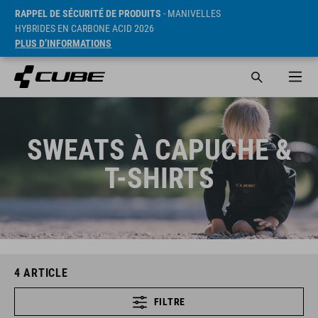
RAPPEL DE SÉCURITÉ DE PRODUITS
- MANIVELLES
HYBRIDES EN CARBONE ACID 2026
PLUS D’INFORMATIONS
SWEATS À CAPUCHE &
T-SHIRTS
4
ARTICLE
FILTRE