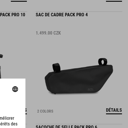
PACK PRO 10
SAC DE CADRE PACK PRO 4
1.499.00
CZK
DÉTAILS
DÉTAILS
2 COLORS
SACOCHE DE SELLE PACK PRO 6