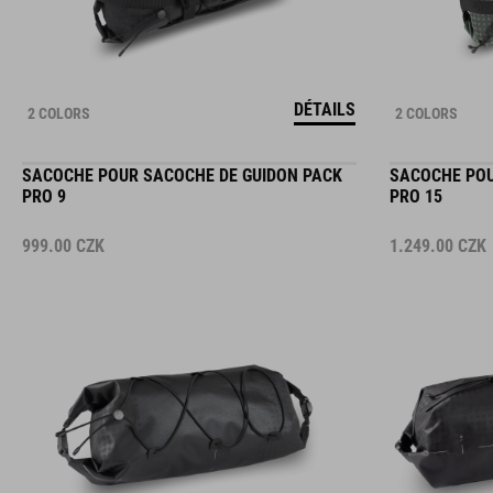
DÉTAILS
2 COLORS
2 COLORS
SACOCHE POUR SACOCHE DE GUIDON PACK
SACOCHE POU
PRO 9
PRO 15
999.00
CZK
1.249.00
CZK