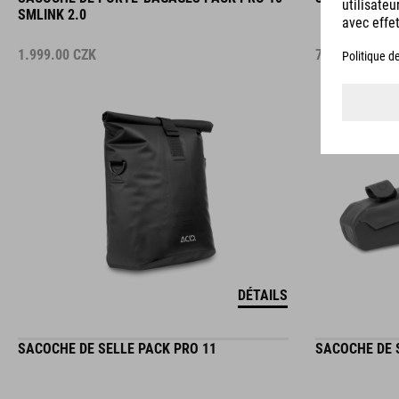
SMLINK 2.0
1.999.00
CZK
749.00
CZK
DÉTAILS
SACOCHE DE SELLE PACK PRO 11
SACOCHE DE 