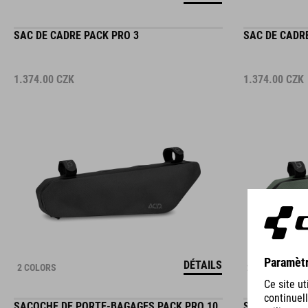
SAC DE CADRE PACK PRO 3
SAC DE CADR
1.374.00
CZK
1.374.00
CZK
DÉTAILS
2 COLORS
2 COLORS
SACOCHE DE PORTE-BAGAGES PACK PRO 10
SACOCHE DE 