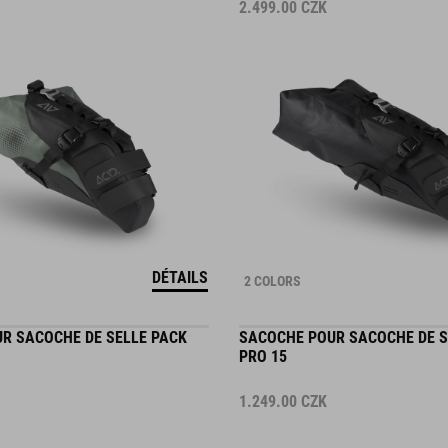
2.499.00
CZK
DÉTAILS
2 COLORS
R SACOCHE DE SELLE PACK
SACOCHE POUR SACOCHE DE S
PRO 15
1.249.00
CZK