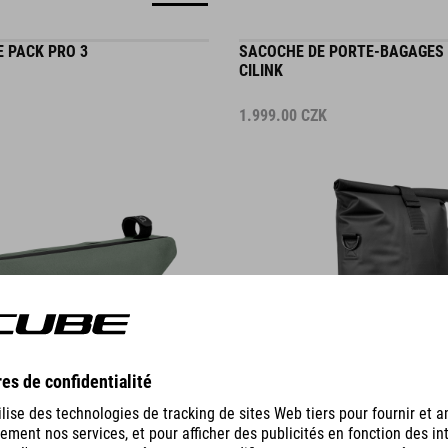
E PACK PRO 3
SACOCHE DE PORTE-BAGAGES 
CILINK
1.999.00
CZK
DÉTAILS
CADRE PACK PURE 2
SAC DE CADRE PACK PRO 4