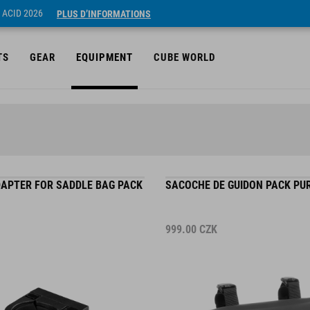
 ACID 2026
PLUS D’INFORMATIONS
TS
GEAR
EQUIPMENT
CUBE WORLD
APTER FOR SADDLE BAG PACK
SACOCHE DE GUIDON PACK PUR
999.00
CZK