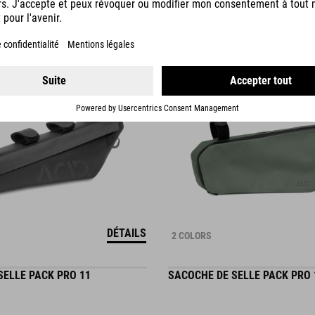
1.499.00
CZK
DÉTAILS
2 COLORS
SELLE PACK PRO 11
SACOCHE DE SELLE PACK PRO 