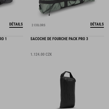
DÉTAILS
DÉTAILS
2 COLORS
RO 1
SACOCHE DE FOURCHE PACK PRO 3
1.124.00
CZK