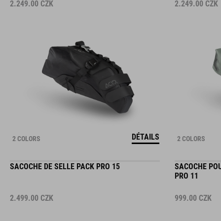
2.249.00
CZK
2.249.00
CZK
DÉTAILS
2 COLORS
2 COLORS
SACOCHE DE SELLE PACK PRO 15
SACOCHE POU
PRO 11
2.499.00
CZK
999.00
CZK