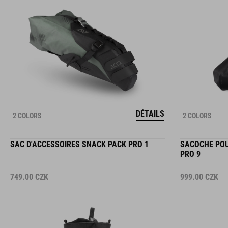
DÉTAILS
2 COLORS
2 COLORS
SAC D'ACCESSOIRES SNACK PACK PRO 1
SACOCHE POU
PRO 9
749.00
CZK
999.00
CZK