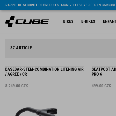
RAPPEL DE SÉCURITÉ DE PRODUITS
- MANIVELLES HYBRIDES EN CARBONE
BIKES
E-BIKES
ENFAN
37
ARTICLE
BASEBAR-STEM-COMBINATION LITENING AIR
SEATPOST AD
/ AGREE / CR
PRO 6
8.249.00
CZK
499.00
CZK