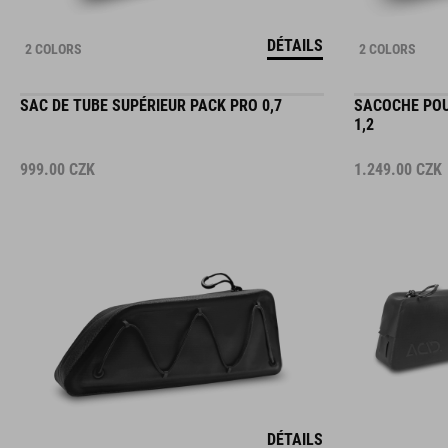
DÉTAILS
2 COLORS
2 COLORS
SAC DE TUBE SUPÉRIEUR PACK PRO 0,7
SACOCHE POU
1,2
999.00
CZK
1.249.00
CZK
DÉTAILS