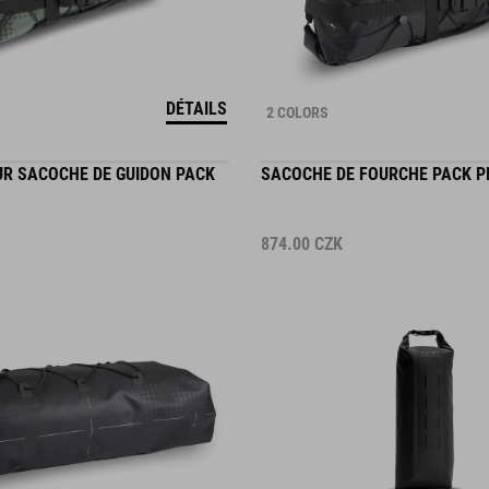
DÉTAILS
2 COLORS
R SACOCHE DE GUIDON PACK
SACOCHE DE FOURCHE PACK P
874.00
CZK