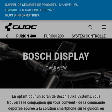
RAPPEL DE SÉCURITÉ DE PRODUITS
- MANIVELLES
HYBRIDES EN CARBONE ACID 2026
PLUS D’INFORMATIONS
X 300
PURION 400
PURION 200
SYSTEM CONTROLLER
BOSCH DISPLAY
OVERVIEW
En optant pour un écran de Bosch eBike Systems, vous
trouverez le compagnon qui vous convient - de la commande
déportée épurée à la solution smartphone sur le guidon, en