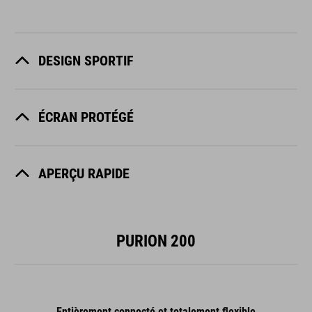
DESIGN SPORTIF
ÉCRAN PROTÉGÉ
APERÇU RAPIDE
PURION 200
Entièrement connecté et totalement flexible