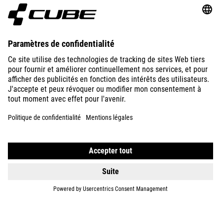
ABOUT US
EXPLORE
IMPRINT
PRIVACY
EU DATA ACT
PRESS
B2B
CZECH REPUBLIC
FRANÇAIS
© 2026
Paramètres de confidentialité