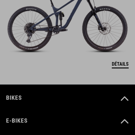
DÉTAILS
BIKES
E-BIKES