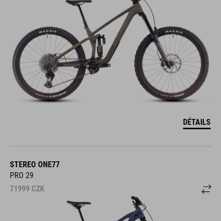
DÉTAILS
STEREO ONE77
PRO 29
71999
CZK